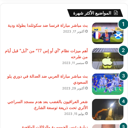
المواضيع الأكثر شهرة
بث مباشر مباراة فرنسا ضد سكوتلندا بطولة ودية
أكتوبر 17, 2023
أهم ميزات نظام “آي أو إس 17” من “آبل” قبل أيام
من طرحه
سبتمبر 11, 2023
بث مباشر مباراة العربي ضد العدالة في دوري يلو
السعودي
أكتوبر 29, 2023
شعر العراقيون بالغضب بعد هدم مسجد السراجي
الأثري تحت ذريعة توسعة الشارع.
يوليو 15, 2023
زيارة رئيس الجمهورية والدلالات الواقعية