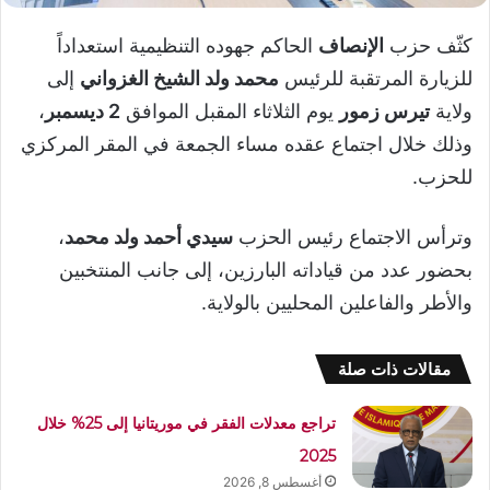
كثّف حزب
الإنصاف
الحاكم جهوده التنظيمية استعداداً
للزيارة المرتقبة للرئيس
محمد ولد الشيخ الغزواني
إلى
ولاية
تيرس زمور
يوم الثلاثاء المقبل الموافق
2 ديسمبر
،
وذلك خلال اجتماع عقده مساء الجمعة في المقر المركزي
للحزب.
وترأس الاجتماع رئيس الحزب
سيدي أحمد ولد محمد
،
بحضور عدد من قياداته البارزين، إلى جانب المنتخبين
والأطر والفاعلين المحليين بالولاية.
مقالات ذات صلة
تراجع معدلات الفقر في موريتانيا إلى 25% خلال
2025
أغسطس 8, 2026