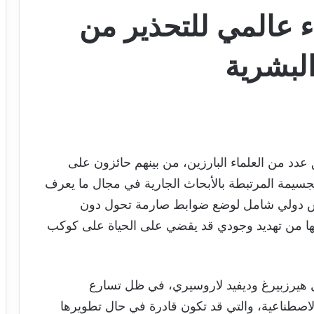
داء عالمي للتحذير من
البشرية
عدد من العلماء البارزين، من بينهم حائزون على
 الجسيمة المرتبطة بالأبحاث الجارية في مجال ما يعرف
نقاش دولي شامل لوضع ضوابط صارمة تحول دون
ها من تهديد وجودي قد يقضي على الحياة على كوكب
يال هيرزبيرغ وديفيد لاروسيري، في ظل تسارع
 الاصطناعية، والتي قد تكون قادرة في حال تطويرها