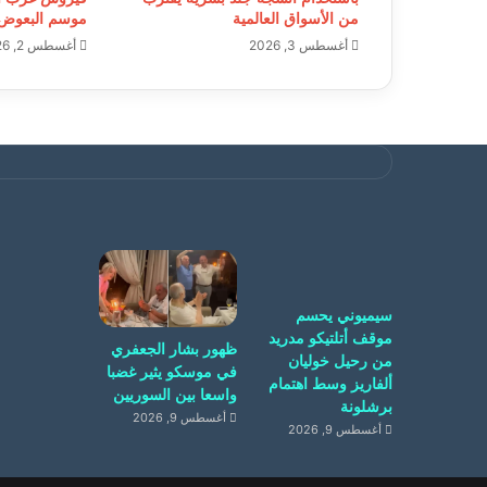
من الأسواق العالمية
موسم البعوض
أغسطس 3, 2026
أغسطس 2, 2026
سيميوني يحسم
موقف أتلتيكو مدريد
ظهور بشار الجعفري
من رحيل خوليان
في موسكو يثير غضبا
ألفاريز وسط اهتمام
واسعا بين السوريين
برشلونة
أغسطس 9, 2026
أغسطس 9, 2026