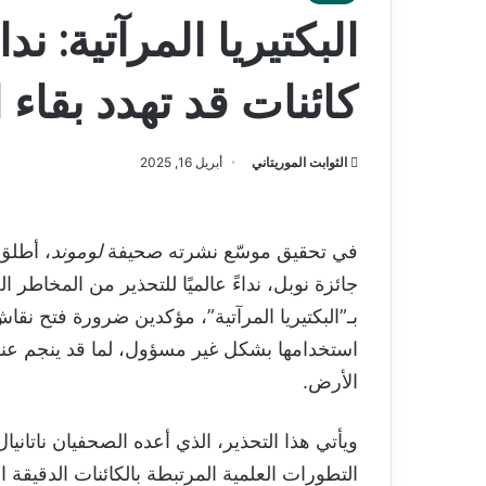
البكتيريا المرآتية: ن
كائنات قد تهدد بقاء 
الثوابت الموريتاني
أبريل 16, 2025
في تحقيق موسّع نشرته صحيفة
لوموند
، أطلق 
جائزة نوبل، نداءً عالميًا للتحذير من المخاطر
بـ”البكتيريا المرآتية”، مؤكدين ضرورة فتح 
استخدامها بشكل غير مسؤول، لما قد ينجم عن
الأرض.
ويأتي هذا التحذير، الذي أعده الصحفيان ناتان
التطورات العلمية المرتبطة بالكائنات الدقيقة