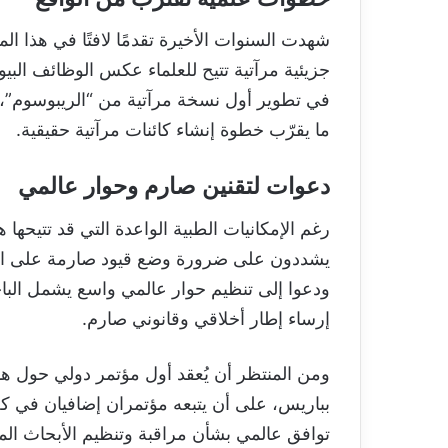
شهدت السنوات الأخيرة تقدمًا لافتًا في هذا ال
في تطوير أول نسخة مرآتية من “الريبوسوم”، ا
ما يقرّب خطوة إنشاء كائنات مرآتية حقيقية.
دعوات لتقنين صارم وحوار عالمي
رغم الإمكانيات الطبية الواعدة التي قد تتيحها ه
يشددون على ضرورة وضع قيود صارمة على التجار
ودعوا إلى تنظيم حوار عالمي واسع يشمل البا
إرساء إطار أخلاقي وقانوني صارم.
ومن المنتظر أن يُعقد أول مؤتمر دولي حول هذ
بباريس، على أن يتبعه مؤتمران إضافيان في 
توافق عالمي بشأن مراقبة وتنظيم الأبحاث المتعل