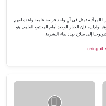
يريا المرآتية تمثل في آنٍ واحد فرصة علمية واعدة لفهم
. ولذلك، فإن الخيار الوحيد أمام المجتمع العلمي هو
نولوجيا إلى سلاح يهدد بقاء البشرية.
إنفيديا
تكشف
عن
شريحة
'فيرا