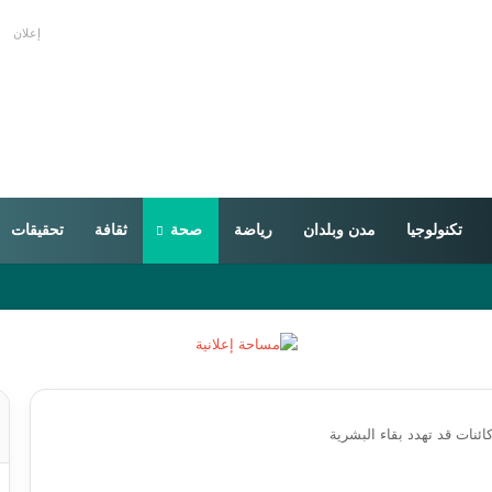
إعلان
تكنولوجيا
مدن وبلدان
رياضة
صحة
ثقافة
تحقيقات
كائنات قد تهدد بقاء البشرية