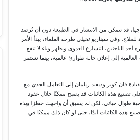
جها، قد تتمكن من الانتشار في الطبيعة دون أن تُرصد
لة للعلاج. وفي سيناريو تخيلي طرحه العلماء، يبدأ الأمر
حد الباحثين، لتتسارع العدوى ويظهر وباء لا تنفع
لعالمية إلى إعلان حالة طوارئ عالمية، بينما تستمر
 عالمًا بقيادة فان كوبر وديفيد ريلمان إلى التعامل الجدي مع
ى تصنيع هذه الكائنات قد يصبح ممكنًا خلال عقود
حية طوال حياتي، لكن لم يسبق أن واجهت خطرًا بهذه
يع هذه الكائنات أبدًا، حتى لو كان ذلك ممكنًا في