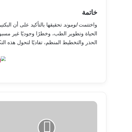
خاتمة
واختتمت
لوموند
تحقيقها بالتأكيد على أن البكت
الحياة وتطوير الطب، وخطرًا وجوديًا غير مسبوق
الحذر والتخطيط المنظم، تفاديًا لتحول هذه التك
الصين
واليابان
وكوريا
الجنوبية
تتفق