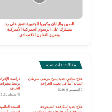
على
رد
مشترك
على
الرسوم
الصين واليابان وكوريا الجنوبية تتفق على رد
الجمركية
مشترك على الرسوم الجمركية الأميركية
الأميركية
وتعزيز التعاون الاقتصادي
وتعزيز
التعاون
الاقتصادي
مقالات ذات صلة
علاج مناعي جديد يمنح مرضى سرطان
دراسة: الإفرا
المثانة أملاً في تجنب الجراحة
يرتبط بتغيرات
الخرف
أغسطس 6, 2026
أغسطس 5, 2026
علاج جديد لمكافحة الشيخوخة
الصحة العالمية
باستخدام أنسجة جلد بشرية يقترب
فيروس غرب الن