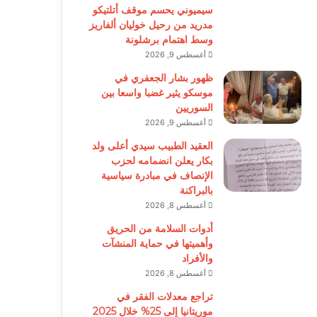
سيميوني يحسم موقف أتلتيكو
مدريد من رحيل خوليان ألفاريز
وسط اهتمام برشلونة
أغسطس 9, 2026
ظهور بشار الجعفري في
موسكو يثير غضبا واسعا بين
السوريين
أغسطس 9, 2026
العقيد الطبيب سيدي أعلى ولد
بكار يعلن انضمامه لحزب
الإنصاف في مبادرة سياسية
بالبراكنة
أغسطس 8, 2026
أدوات السلامة من الحريق
وأهميتها في حماية المنشآت
والأفراد
أغسطس 8, 2026
تراجع معدلات الفقر في
موريتانيا إلى 25% خلال 2025