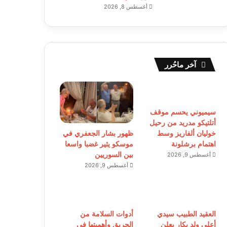
أغسطس 8, 2026
آخر ماحُرر
سيميوني يحسم موقف
أتلتيكو مدريد من رحيل
ظهور بشار الجعفري في
خوليان ألفاريز وسط
موسكو يثير غضبا واسعا
اهتمام برشلونة
بين السوريين
أغسطس 9, 2026
أغسطس 9, 2026
العقيد الطبيب سيدي
أدوات السلامة من
أعلى ولد بكار يعلن
الحريق وأهميتها في