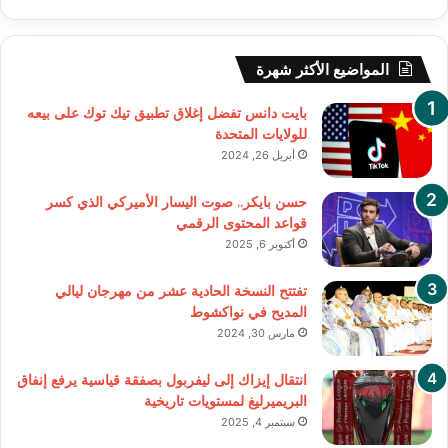
المواضيع الأكثر شهرة
بايت دانس تفضل إغلاق تطبيق تيك توك على بيعه
للولايات المتحدة
أبريل 26, 2024
حسن بايكر.. صوت اليسار الأميركي الذي كسر
قواعد المحتوى الرقمي
أكتوبر 6, 2025
تفتتح النسخة الحادية عشر من مهرجان ليالي
المديح في نواكشوط
مارس 30, 2024
انتقال إيزاك إلى ليفربول بصفقة قياسية يرفع إنفاق
البريميرليغ لمستويات تاريخية
سبتمبر 4, 2025