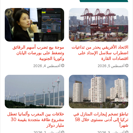
الاتحاد الأفريقي يحذر من تداعيات
موجة بيع تضرب أسهم الرقائق
اضطراب سلاسل الإمداد على
وتضغط على بورصات اليابان
اقتصادات القارة
وكوريا الجنوبية
أغسطس 5, 2026
أغسطس 4, 2026
تباطؤ تضخم إيجارات المنازل في
خلافات بين المغرب وألمانيا تعطل
تركيا إلى أدنى مستوى خلال 58
مشروع طاقة متجددة بقيمة 30
شهراً
مليار دولار
أغسطس 3, 2026
أغسطس 2, 2026