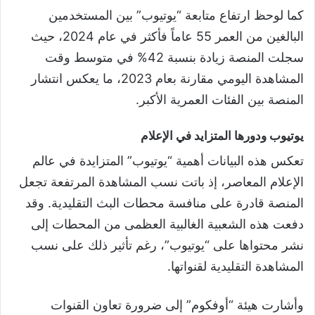
كما لوحظ ارتفاع متابعة “يوتيوب” بين المستخدمين
البالغين من العمر 55 عاماً فأكثر في عام 2024، حيث
سجلت المنصة زيادة بنسبة 42% في متوسط وقت
المشاهدة اليومي مقارنة بعام 2023، ما يعكس انتشار
المنصة بين الفئات العمرية الأكبر.
يوتيوب ودورها المتزايد في الإعلام
تعكس هذه البيانات أهمية “يوتيوب” المتزايدة في عالم
الإعلام المعاصر، إذ باتت نسب المشاهدة المرتفعة تجعل
المنصة قادرة على منافسة محطات البث التقليدية. وقد
دفعت هذه الشعبية الغالبية العظمى من المحطات إلى
نشر محتواها على “يوتيوب”، رغم تأثير ذلك على نسب
المشاهدة التقليدية لقنواتها.
وأشارت هيئة “أوفكوم” إلى ضرورة تعاون القنوات