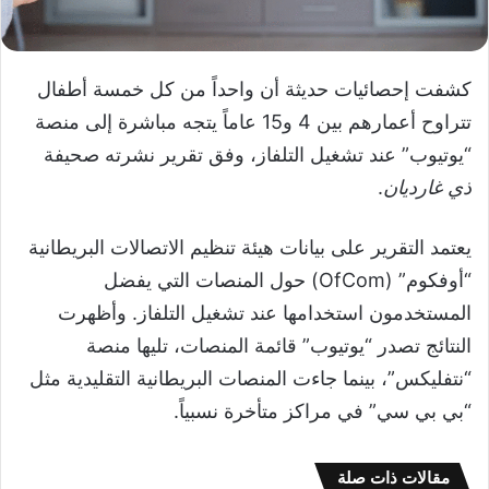
كشفت إحصائيات حديثة أن واحداً من كل خمسة أطفال
تتراوح أعمارهم بين 4 و15 عاماً يتجه مباشرة إلى منصة
“يوتيوب” عند تشغيل التلفاز، وفق تقرير نشرته صحيفة
ذي غارديان
.
يعتمد التقرير على بيانات هيئة تنظيم الاتصالات البريطانية
“أوفكوم” (OfCom) حول المنصات التي يفضل
المستخدمون استخدامها عند تشغيل التلفاز. وأظهرت
النتائج تصدر “يوتيوب” قائمة المنصات، تليها منصة
“نتفليكس”، بينما جاءت المنصات البريطانية التقليدية مثل
“بي بي سي” في مراكز متأخرة نسبياً.
مقالات ذات صلة