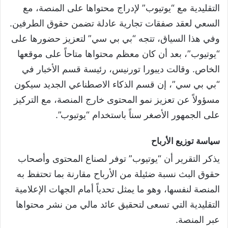
التقليدية مع “يوتيوب” لإدراج محتواها على المنصة، مع
السعي لعقد صفقات تجارية عادلة تضمن حقوق الطرفين.
وفي هذا السياق، تتجه “بي بي سي” لتعزيز حضورها على
“يوتيوب”، بعد أن كان معظم محتواها متاحاً على موقعها
الخاص. وقالت ديبورا تورنيس، رئيسة قسم الأخبار في
“بي بي سي”، إن قسم الذكاء الاصطناعي الجديد سيكون
مسؤولاً عن تعزيز نمو المحتوى خارج المنصة، مع التركيز
على الجمهور الأصغر سناً باستخدام “يوتيوب”.
سياسة توزيع الأرباح
يذكر التقرير أن “يوتيوب” توفر لصناع المحتوى وأصحاب
حقوق البث نسبة ضئيلة من الأرباح مقارنة بما تحتفظ به
المنصة لنفسها، وهو ما يمثل تحدياً أمام الجهات الإعلامية
التقليدية التي تسعى لتحقيق عائد مالي من نشر محتواها
عبر المنصة.