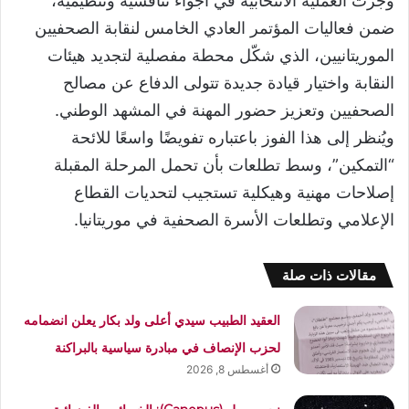
وجرت العملية الانتخابية في أجواء تنافسية وتنظيمية،
ضمن فعاليات المؤتمر العادي الخامس لنقابة الصحفيين
الموريتانيين، الذي شكّل محطة مفصلية لتجديد هيئات
النقابة واختيار قيادة جديدة تتولى الدفاع عن مصالح
الصحفيين وتعزيز حضور المهنة في المشهد الوطني.
ويُنظر إلى هذا الفوز باعتباره تفويضًا واسعًا للائحة
“التمكين”، وسط تطلعات بأن تحمل المرحلة المقبلة
إصلاحات مهنية وهيكلية تستجيب لتحديات القطاع
الإعلامي وتطلعات الأسرة الصحفية في موريتانيا.
مقالات ذات صلة
العقيد الطبيب سيدي أعلى ولد بكار يعلن انضمامه
لحزب الإنصاف في مبادرة سياسية بالبراكنة
أغسطس 8, 2026