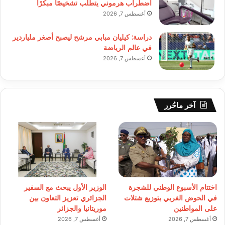
اضطراب هرموني يتطلب تشخيصًا مبكرًا
أغسطس 7, 2026
دراسة: كيليان مبابي مرشح ليصبح أصغر ملياردير
في عالم الرياضة
أغسطس 7, 2026
آخر ماحُرر
اختتام الأسبوع الوطني للشجرة
الوزير الأول يبحث مع السفير
في الحوض الغربي بتوزيع شتلات
الجزائري تعزيز التعاون بين
على المواطنين
موريتانيا والجزائر
أغسطس 7, 2026
أغسطس 7, 2026