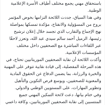
باستحقاق مهني يجمع مختلف أطياف الأسرة الإعلامية
الوطنية.
وفي هذا السياق، جددت اللائحة التزامها بخوض المؤتمر
بروح من المسؤولية والانفتاح، مؤكدة تمسكها بمواصلة
نهج الإجماع والتقارب الذي تجسد خلال إعلان ترشيح
رئيسها، الزميل أحمد سالم سيدي عبد الله، وتعزز لاحقًا
عبر اللقاءات المباشرة مع الصحفيين داخل مختلف
المؤسسات الإعلامية.
وأكدت اللائحة أن نقابة الصحفيين الموريتانيين تحتاج، في
هذه المرحلة المفصلية، إلى قيادة نقابية تتوفر على المهنية
والخبرة والرزانة، بما يضمن الدفاع عن الحقوق المادية
والمعنوية للصحفيين، ويوسع فرص التكوين والتأهيل
وتطوير المهارات، على المستويين الوطني والدولي.
وفي ختام بيانها، دعت لائحة التمكين المهني جميع
المنتسبين إلى نقابة الصحفيين الموريتانيين، وكافة داعمي