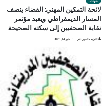
منوعات
لائحة التمكين المهني: القضاء ينصف
المسار الديمقراطي ويعيد مؤتمر
نقابة الصحفيين إلى سكته الصحيحة
الثوابت الموريتاني
مايو 14, 2026