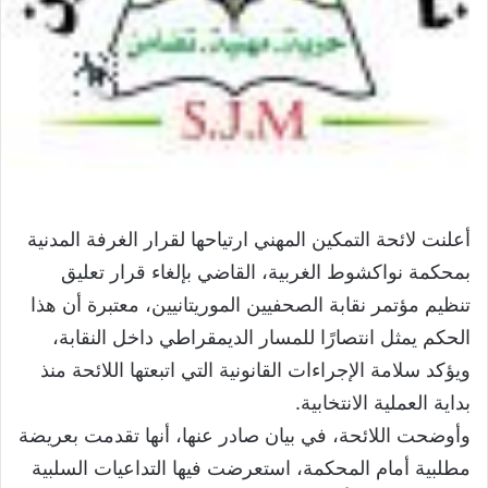
أعلنت لائحة التمكين المهني ارتياحها لقرار الغرفة المدنية
بمحكمة نواكشوط الغربية، القاضي بإلغاء قرار تعليق
تنظيم مؤتمر نقابة الصحفيين الموريتانيين، معتبرة أن هذا
الحكم يمثل انتصارًا للمسار الديمقراطي داخل النقابة،
ويؤكد سلامة الإجراءات القانونية التي اتبعتها اللائحة منذ
بداية العملية الانتخابية.
وأوضحت اللائحة، في بيان صادر عنها، أنها تقدمت بعريضة
مطلبية أمام المحكمة، استعرضت فيها التداعيات السلبية