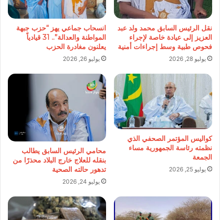
نقل الرئيس السابق محمد ولد عبد
انسحاب جماعي يهز “حزب جبهة
العزيز إلى عيادة خاصة لإجراء
المواطنة والعدالة”.. 31 قيادياً
فحوص طبية وسط إجراءات أمنية
يعلنون مغادرة الحزب
يوليو 28, 2026
يوليو 26, 2026
كواليس المؤتمر الصحفي الذي
نظمته رئاسة الجمهورية مساء
محامي الرئيس السابق يطالب
الجمعة
بنقله للعلاج خارج البلاد محذرًا من
تدهور حالته الصحية
يوليو 25, 2026
يوليو 24, 2026