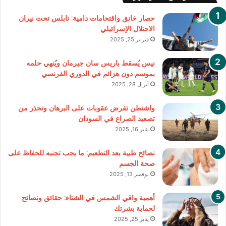
حصار خانق واقتحامات دامية: نابلس تحت نيران
الاحتلال الإسرائيلي
فبراير 25, 2025
نيس يُسقط باريس سان جيرمان ويُنهي حلمه
بموسم دون هزائم في الدوري الفرنسي
أبريل 28, 2025
واشنطن تفرض عقوبات على البرهان وتحذر من
تصعيد الصراع في السودان
يناير 16, 2025
نصائح طبية بعد التطعيم: ما يجب تجنبه للحفاظ على
صحة الجسم
نوفمبر 13, 2025
أهمية واقي الشمس في الشتاء: حقائق ونصائح
لحماية بشرتك
يناير 25, 2025