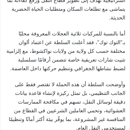
استراتيجية تهدف إلى تطوير قطاع النقل ورفع كفاءته بما
يتماشى مع تطلعات السكان ومتطلبات الحياة الحضرية
الحديثة.
أما بالنسبة للمركبات ثلاثية العجلات المعروفة محليًا
بـ”التوك توك”، فقد أعلنت السلطة عن اعتماد ألوان
مختلفة حسب كل ولاية من ولايات نواكشوط، مع إلزامية
تثبيت شارات تعريفية خاصة تتضمن أرقامًا تسلسلية
لضبط نشاطها الجغرافي وتنظيم حركتها داخل العاصمة.
وأوضحت السلطة أن هذه الحملة لا تقتصر فقط على
الجانب التنظيمي، بل تمثل ركيزة لإنشاء قاعدة بيانات
دقيقة لوسائل النقل، تسهم في مكافحة الممارسات
العشوائية، وتحمي العاملين الشرعيين في القطاع من
المنافسة غير المشروعة، بما يوفّر بيئة أكثر أمانًا وتنظيمًا
لمستخدمي النقل العام.