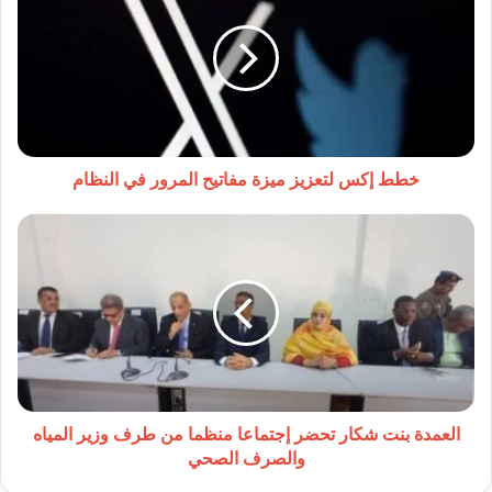
لتعزيز
ميزة
مفاتيح
المرور
في
النظام
خطط إكس لتعزيز ميزة مفاتيح المرور في النظام
العمدة
بنت
شكار
تحضر
إجتماعا
منظما
من
طرف
وزير
المياه
العمدة بنت شكار تحضر إجتماعا منظما من طرف وزير المياه
والصرف
والصرف الصحي
الصحي