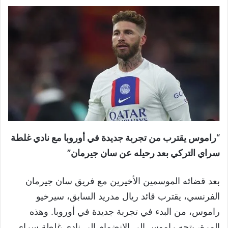
“راموس يقترب من تجربة جديدة في أوروبا مع نادي غلطة
سراي التركي بعد رحيله عن سان جيرمان”
بعد قضائه الموسمين الأخيرين مع فريق سان جيرمان
الفرنسي، يقترب قائد ريال مدريد السابق، سيرخيو
راموس، من البدء في تجربة جديدة في أوروبا. وهذه
المرة، يتجه راموس إلى الانضمام إلى نادي غلطة سراي