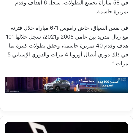
في 58 مباراة بجميع البطولات، سجل 6 أهداف وقدم
تمريرة حاسمة.
في نفس السياق، خاض راموس 671 مباراة خلال فترته
مع ريال مدريد بين عامي 2005 و2021، سجل خلالها 101
هدف وقدم 40 تمريرة حاسمة، وحقق بطولات كبيرة بما
في ذلك دوري أبطال أوروبا 4 مرات والدوري الإسباني 5
مرات.”
خطط
إكس