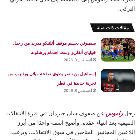
التركي.
مقالات ذات صلة
سيميوني يحسم موقف أتلتيكو مدريد من رحيل
خوليان ألفاريز وسط اهتمام برشلونة
أغسطس 9, 2026
إسماعيل بن ناصر يطوي صفحة ميلان ويقترب من
تجربة جديدة في قطر
أغسطس 8, 2026
رحل
راموس
عن صفوف سان جيرمان في فترة الانتقالات
الصيفية بعد انتهاء عقده، وأصبح اسمه واحدًا من أبرز
اللاعبين المجانيين المتاحين في سوق الانتقالات. ويرغب