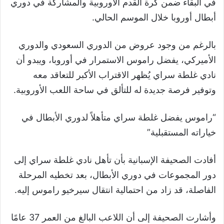
في البقاء ضمن كرة القدم الأوروبية والمشاركة في دوري
أبطال أوروبا خلال الموسم الحالي.
بالرغم من وجود عروض من الدوري السعودي والدوري
الأميركي، يفضل راموس الاستمرار في أوروبا، ويبدو أن
نادي غلطة سراي يُظهر الاقتراب الأكبر للتعاقد معه
وتوفير فرصة جديدة له للتألق في ساحة اللعب الأوروبية.
“راموس يفضل غلطة سراي متأهلاً لدوري الأبطال في
خياراته المستقبلية”
أفادت الصحيفة الإسبانية بأن تأهل نادي غلطة سراي إلى
دور المجموعات في دوري الأبطال، بعد تخطيه المرحلة
الفاصلة، قد زاد من احتمالية انتقال سيرخيو راموس إليه.
وأشارت الصحيفة إلى أن اللاعب البالغ من العمر 37 عامًا