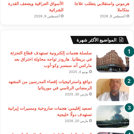
هرموني واستقلابي يتطلب علاجا
الأسواق العراقية ويضعف القدرة
متكاملا
الشرائية
أغسطس 9, 2026
أغسطس 9, 2026
المواضيع الأكثر شهرة
سلسلة هجمات إلكترونية تستهدف قطاع التجزئة
في بريطانيا.. هارودز تواجه محاولة اختراق بعد
ماركس أند سبنسر وكو-أوب
يونيو 4, 2025
دوافع واستراتيجيات إقصاء المدرسين من المشهد
الرمضاني الرئاسي في موريتانيا
مارس 30, 2025
تصعيد إقليمي: هجمات صاروخية ومسيرات إيرانية
تستهدف دولًا خليجية
مارس 20, 2026