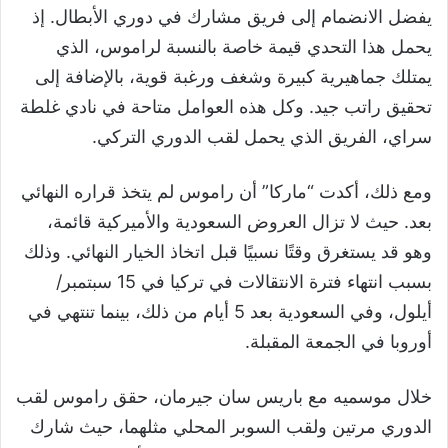
يفضل الانضمام إلى فريق مشارك في دوري الأبطال. إذ
يحمل هذا التحدي قيمة خاصة بالنسبة لراموس، الذي
يمتلك جماهيرية كبيرة وشغف ورغبة قوية، بالإضافة إلى
تحقيق راتب جيد. وكل هذه العوامل متاحة في نادي غلطة
سراي، الفريق الذي يحمل لقب الدوري التركي.
ومع ذلك، أكدت “ماركا” أن راموس لم يتخذ قراره النهائي
بعد. حيث لا تزال العروض السعودية والأميركية قائمة،
وهو قد يستغرق وقتًا نسبيًا قبل اتخاذ الخيار النهائي. وذلك
بسبب انتهاء فترة الانتقالات في تركيا في 15 سبتمبر/
أيلول، وفي السعودية بعد 5 أيام من ذلك، بينما تنتهي في
أوروبا في الجمعة المقبلة.
خلال موسميه مع باريس سان جيرمان، حقق راموس لقب
الدوري مرتين ولقب السوبر المحلي مثلهما، حيث شارك