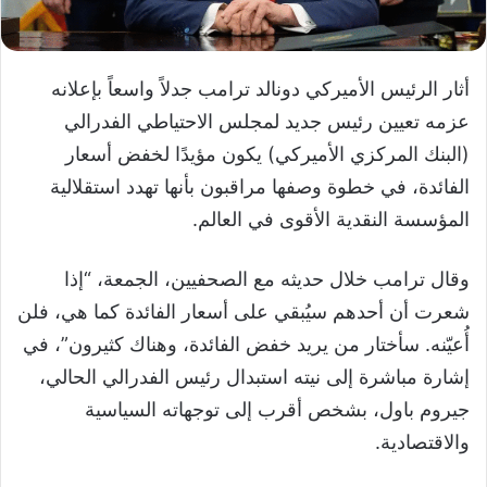
أثار الرئيس الأميركي دونالد ترامب جدلاً واسعاً بإعلانه
عزمه تعيين رئيس جديد لمجلس الاحتياطي الفدرالي
(البنك المركزي الأميركي) يكون مؤيدًا لخفض أسعار
الفائدة، في خطوة وصفها مراقبون بأنها تهدد استقلالية
المؤسسة النقدية الأقوى في العالم.
وقال ترامب خلال حديثه مع الصحفيين، الجمعة، “إذا
شعرت أن أحدهم سيُبقي على أسعار الفائدة كما هي، فلن
أُعيّنه. سأختار من يريد خفض الفائدة، وهناك كثيرون”، في
إشارة مباشرة إلى نيته استبدال رئيس الفدرالي الحالي،
جيروم باول، بشخص أقرب إلى توجهاته السياسية
والاقتصادية.