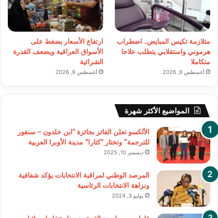
متلازمة تكيس المبايض.. اضطراب
ارتفاع الأسعار يضغط على
هرموني واستقلابي يتطلب علاجا
الأسواق العراقية ويضعف القدرة
متكاملا
الشرائية
أغسطس 9, 2026
أغسطس 9, 2026
المواضيع الأكثر شهرة
الألكسو تعلن الفائز بجائزة “ابن خلدون – سنغور
للترجمة” وتختار “كتارا” مدينة الأوبرا العربية
ديسمبر 10, 2025
المرصد الوطني لمراقبة الانتخابات يؤكد شفافية
ونزاهة الانتخابات الرئاسية
يوليو 3, 2024