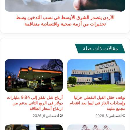
وسط
تحذيرات
من
الأردن يتصدر الشرق الأوسط في نسب التدخين وسط
أزمة
تحذيرات من أزمة صحية واقتصادية متفاقمة
صحية
واقتصادية
متفاقمة
مقالات ذات صلة
توقف حقل الفيل النفطي جزئيا
أرباح شل تقفز إلى 9.84 مليارات
وإمدادات الغاز في ليبيا بعد اقتحام
دولار في الربع الثاني بدعم من
مجمع مليتة
ارتفاع أسعار الطاقة
أغسطس 8, 2026
أغسطس 6, 2026