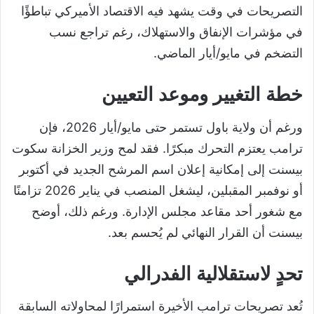
التصريحات في وقت يشهد فيه الاقتصاد الأميركي تباطؤًا
في مؤشرات الإنفاق والاستهلاك، رغم تراجع نسب
التضخم في مايو/أيار الماضي.
خطة التغيير وموعد التعيين
ورغم أن ولاية باول تستمر حتى مايو/أيار 2026، فإن
ترامب يعتزم التحرك مبكرًا. فقد لمح وزير الخزانة سكوت
بيسنت إلى إمكانية إعلان اسم المرشح الجديد في أكتوبر
أو نوفمبر المقبلين، ليشغل المنصب في يناير 2026 تزامنًا
مع شغور أحد مقاعد مجلس الإدارة. ورغم ذلك، أوضح
بيسنت أن القرار النهائي لم يُحسم بعد.
تحدٍ لاستقلالية الفدرالي
تُعد تصريحات ترامب الأخيرة استمرارًا لمحاولاته السابقة