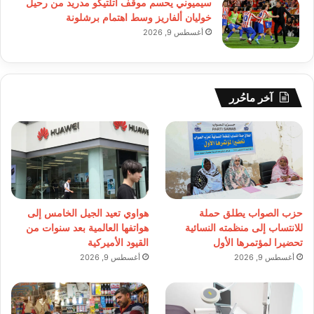
سيميوني يحسم موقف أتلتيكو مدريد من رحيل
خوليان ألفاريز وسط اهتمام برشلونة
أغسطس 9, 2026
آخر ماحُرر
حزب الصواب يطلق حملة
هواوي تعيد الجيل الخامس إلى
للانتساب إلى منظمته النسائية
هواتفها العالمية بعد سنوات من
تحضيرا لمؤتمرها الأول
القيود الأميركية
أغسطس 9, 2026
أغسطس 9, 2026