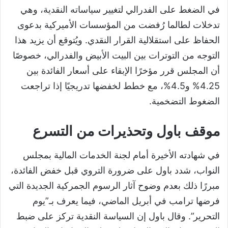
في الضغط على الفدرالي لتغيير سياساته النقدية، وهي
تدخلات لطالما رُفضت من المؤسسات الأميركية بدعوى
الحفاظ على استقلالية القرار النقدي. ويُتوقع أن يزيد هذا
التوجه من التوترات بين البيت الأبيض والفدرالي، خصوصًا
أن المجلس قرر مؤخرًا الإبقاء على أسعار الفائدة بين
4.25% و4.5%، مع خطط لخفضها تدريجيًا إذا تراجعت
الضغوط التضخمية.
موقف باول وتحذيرات من التسرع
في شهادته الأخيرة أمام لجنة الخدمات المالية بمجلس
النواب، شدد باول على ضرورة التروي قبل خفض الفائدة،
مبررًا ذلك بعدم وضوح آثار الرسوم الجمركية الجديدة التي
فرضها ترامب في أبريل الماضي، فيما يعرف بـ”يوم
التحرير”. وقال باول إن السياسة النقدية تركز على ضبط