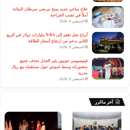
علاج مناعي جديد يمنح مرضى سرطان المثانة
أملاً في تجنب الجراحة
أغسطس 6, 2026
أرباح شل تقفز إلى 9.84 مليارات دولار في الربع
الثاني بدعم من ارتفاع أسعار الطاقة
أغسطس 6, 2026
فينيسيوس جونيور يثير الجدل بحذف جميع
منشوراته وسط غموض حول مستقبله مع ريال
مدريد
أغسطس 6, 2026
آخر ماحُرر