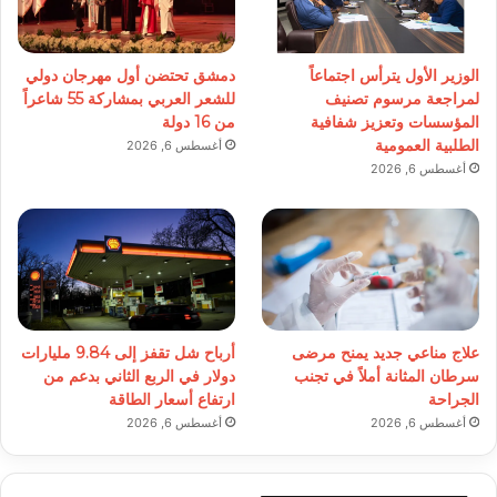
الوزير الأول يترأس اجتماعاً
دمشق تحتضن أول مهرجان دولي
لمراجعة مرسوم تصنيف
للشعر العربي بمشاركة 55 شاعراً
المؤسسات وتعزيز شفافية
من 16 دولة
الطلبية العمومية
أغسطس 6, 2026
أغسطس 6, 2026
علاج مناعي جديد يمنح مرضى
أرباح شل تقفز إلى 9.84 مليارات
سرطان المثانة أملاً في تجنب
دولار في الربع الثاني بدعم من
الجراحة
ارتفاع أسعار الطاقة
أغسطس 6, 2026
أغسطس 6, 2026