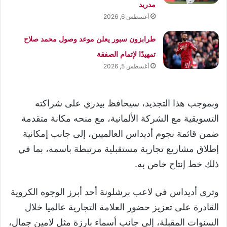
مدريد
أغسطس 6, 2026
طرابزون سبور يعلن موعد وصول محمد صلاح
تمهيدًا لإتمام الصفقة
أغسطس 5, 2026
وبموجب هذا التجديد، سيحافظ بيدري على شراكته
التسويقية مع الشركة الألمانية، مع منحه مكانة متقدمة
ضمن قائمة نجوم أديداس العالميين، إلى جانب إمكانية
إطلاق مشاريع تجارية مستقبلية مرتبطة باسمه، بما في
ذلك خط إنتاج خاص به.
وترى أديداس في لاعب برشلونة أحد أبرز الوجوه الكروية
القادرة على تعزيز حضور العلامة التجارية عالميا خلال
السنوات المقبلة، إلى جانب أسماء بارزة مثل لامين جمال،