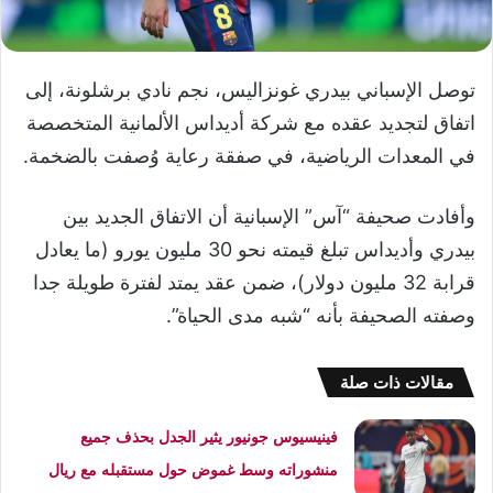
توصل الإسباني بيدري غونزاليس، نجم نادي برشلونة، إلى
اتفاق لتجديد عقده مع شركة أديداس الألمانية المتخصصة
في المعدات الرياضية، في صفقة رعاية وُصفت بالضخمة.
وأفادت صحيفة “آس” الإسبانية أن الاتفاق الجديد بين
بيدري وأديداس تبلغ قيمته نحو 30 مليون يورو (ما يعادل
قرابة 32 مليون دولار)، ضمن عقد يمتد لفترة طويلة جدا
وصفته الصحيفة بأنه “شبه مدى الحياة”.
مقالات ذات صلة
فينيسيوس جونيور يثير الجدل بحذف جميع
منشوراته وسط غموض حول مستقبله مع ريال