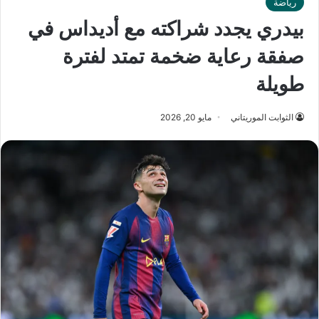
رياضة
بيدري يجدد شراكته مع أديداس في
صفقة رعاية ضخمة تمتد لفترة
طويلة
الثوابت الموريتاني
مايو 20, 2026