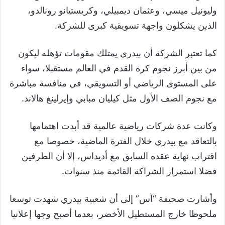
وليونيل ميسي، وعثمان ديمبيلي، وكريستيانو رونالدو،
الذين يشكلون واجهة تسويقية كبرى للشركة.
كما تعتبر الشركة أن بيدري يمتلك مقومات تؤهله ليكون
من بين أبرز نجوم كرة القدم في العالم مستقبلا، سواء
على المستوى الرياضي أو التسويقي، في منافسة مباشرة
مع نجوم الصف الأول مثل كيليان مبابي وإيرلينغ هالاند.
وكانت عدة شركات رياضية عالمية قد أبدت اهتمامها
بالتعاقد مع بيدري خلال الفترة الماضية، خصوصا مع
اقتراب نهاية عقده السابق مع أديداس، إلا أن الطرفين
فضلا استمرار الشراكة القائمة منذ سنوات.
وأشارت صحيفة “آس” إلى أن شعبية بيدري شهدت توسعا
ملحوظا خارج المستطيل الأخضر، بعدما أصبح وجها إعلانيا