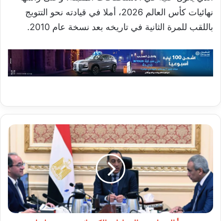
نهائيات كأس العالم 2026، أملا في قيادته نحو التتويج
باللقب للمرة الثانية في تاريخه بعد نسخة عام 2010.
مصر
تبدأ
التحول
نحو
السيارات
الكهربائية
ضمن
خطة
لخفض