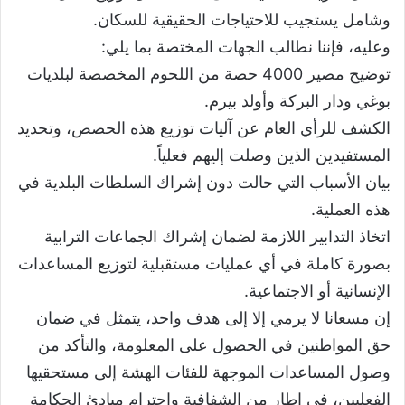
وشامل يستجيب للاحتياجات الحقيقية للسكان.
وعليه، فإننا نطالب الجهات المختصة بما يلي:
توضيح مصير 4000 حصة من اللحوم المخصصة لبلديات
بوغي ودار البركة وأولد بيرم.
الكشف للرأي العام عن آليات توزيع هذه الحصص، وتحديد
المستفيدين الذين وصلت إليهم فعلياً.
بيان الأسباب التي حالت دون إشراك السلطات البلدية في
هذه العملية.
اتخاذ التدابير اللازمة لضمان إشراك الجماعات الترابية
بصورة كاملة في أي عمليات مستقبلية لتوزيع المساعدات
الإنسانية أو الاجتماعية.
إن مسعانا لا يرمي إلا إلى هدف واحد، يتمثل في ضمان
حق المواطنين في الحصول على المعلومة، والتأكد من
وصول المساعدات الموجهة للفئات الهشة إلى مستحقيها
الفعليين، في إطار من الشفافية واحترام مبادئ الحكامة