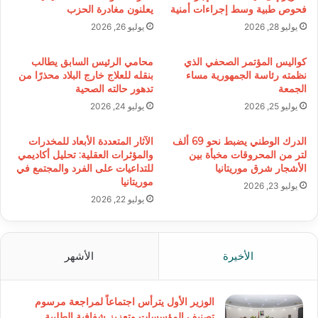
فحوص طبية وسط إجراءات أمنية
يعلنون مغادرة الحزب
يوليو 28, 2026
يوليو 26, 2026
كواليس المؤتمر الصحفي الذي
محامي الرئيس السابق يطالب
نظمته رئاسة الجمهورية مساء
بنقله للعلاج خارج البلاد محذرًا من
الجمعة
تدهور حالته الصحية
يوليو 25, 2026
يوليو 24, 2026
الدرك الوطني يضبط نحو 69 ألف
الآثار المتعددة الأبعاد للمخدرات
لتر من المحروقات مخبأة بين
والمؤثرات العقلية: تحليل أكاديمي
الأشجار شرق موريتانيا
للتداعيات على الفرد والمجتمع في
موريتانيا
يوليو 23, 2026
يوليو 22, 2026
الأخيرة
الأشهر
الوزير الأول يترأس اجتماعاً لمراجعة مرسوم
تصنيف المؤسسات وتعزيز شفافية الطلبية