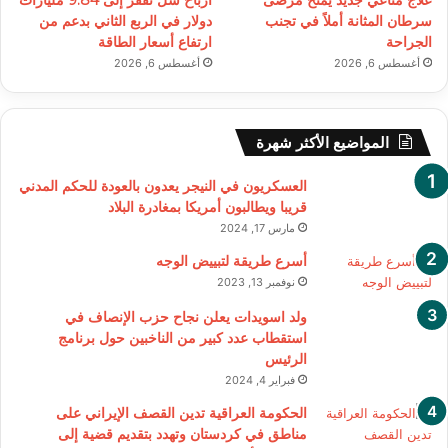
علاج مناعي جديد يمنح مرضى
أرباح شل تقفز إلى 9.84 مليارات
سرطان المثانة أملاً في تجنب
دولار في الربع الثاني بدعم من
الجراحة
ارتفاع أسعار الطاقة
أغسطس 6, 2026
أغسطس 6, 2026
المواضيع الأكثر شهرة
العسكريون في النيجر يعدون بالعودة للحكم المدني
قريبا ويطالبون أمريكا بمغادرة البلاد
مارس 17, 2024
أسرع طريقة لتبييض الوجه
نوفمبر 13, 2023
ولد اسويدات يعلن نجاح حزب الإنصاف في
استقطاب عدد كبير من الناخبين حول برنامج
الرئيس
فبراير 4, 2024
الحكومة العراقية تدين القصف الإيراني على
مناطق في كردستان وتهدد بتقديم قضية إلى