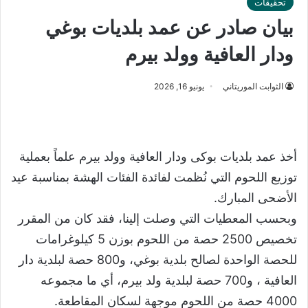
تحقيقات
بيان صادر عن عمد بلديات بوغي
ودار العافية وولد بيرم
الثوابت الموريتاني
يونيو 16, 2026
أخذ عمد بلديات بوكى ودار العافية وولد بيرم علماً بعملية
توزيع اللحوم التي نُظمت لفائدة الفئات الهشة بمناسبة عيد
الأضحى المبارك.
وبحسب المعطيات التي وصلت إلينا، فقد كان من المقرر
تخصيص 2500 حصة من اللحوم بوزن 5 كيلوغرامات
للحصة الواحدة لصالح بلدية بوغي، و800 حصة لبلدية دار
العافية ، و700 حصة لبلدية ولد بيرم، أي ما مجموعه
4000 حصة من اللحوم موجهة لسكان المقاطعة.