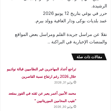
الرشيدة.
حرر في بوغي بتاريخ 12 يونيو 2026
عمد بلديات بوكى ودار العافية وولد بيرم.
نقلا عن مراسل جريدة القلم ومراسل بعض المواقع
والمنصات الإخبارية في البراكنة ..
مقالات ذات صلة
تراجع أعداد المهاجرين غير النظاميين قبالة نواذيبو
خلال 2026 رغم ارتفاع نسبة القاصرين
يوليو 31, 2026
محمد الأمين أعمر يعبر عن ثقته في الفوز بمقعد
“نقيب المحامين الموريتانيين “
يوليو 30, 2026