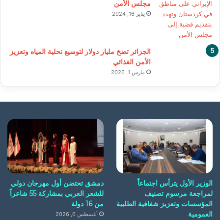
مجلس الأمن
يناير 16, 2024
الجزائر تضخ مليار دولار لتوسيع تحلية المياه وتعزيز
الأمن الغذائي
مارس 1, 2026
الوزير الأول يترأس اجتماعاً
دمشق تحتضن أول مهرجان دولي
لمراجعة مرسوم تصنيف
للشعر العربي بمشاركة 55 شاعراً
المؤسسات وتعزيز شفافية الطلبية
من 16 دولة
العمومية
أغسطس 6, 2026