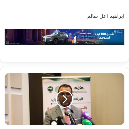
ابراهيم اعل سالم
ولد
السعيد:
رقمنة
الخدمات
العمومية
تعزز
الشفافية
وتقرب
الإدارة