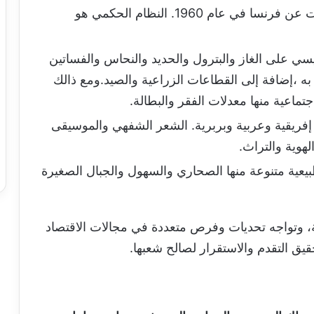
موريتانيا تعتبر جمهورية واستقلت عن فرنسا في عام 1960. النظام الحكمي هو
يسي على الغاز والبترول والحديد والنحاس والفساتين
به ،إضافة إلى القطاعات الزراعية والصيد.ومع ذالك
جتماعية منها معدلات الفقر والبطالة.
ات إفريقية وعربية وبربرية. الشعر الشفهي والموسيقى
الهوية والتراث.
طبيعية متنوعة منها الصحاري والسهول والجبال الصغيرة
ية، وتواجه تحديات وفرص متعددة في مجالات الاقتصاد
حقيق التقدم والاستقرار لصالح شعبها.