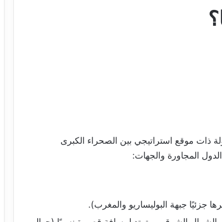
؟
ولة ذات موقع استراتيجي بين الصحراء الكبرى
لدول المجاورة والجهات:
ها جزئيًا جبهة البوليساريو والمغرب).
 الشمال الشرقي، وتمتد لمسافة قصيرة نسبيًا (حوالي