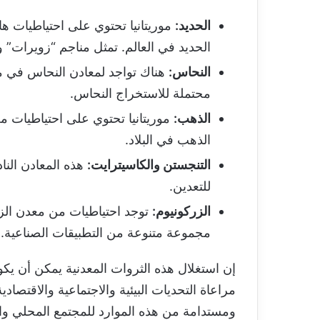
الحديد:
موريتانيا تحتوي على احتياطيات هائ
الحديد في العالم. تمثل مناجم “زويرات” و”
النحاس:
هناك تواجد لمعادن النحاس في مور
محتملة للاستخراج النحاس.
الذهب:
موريتانيا تحتوي على احتياطيات من
الذهب في البلاد.
التنجستن والكاسيترايت:
هذه المعادن النا
للتعدين.
الزركونيوم:
توجد احتياطيات من معدن الزر
مجموعة متنوعة من التطبيقات الصناعية.
إن استغلال هذه الثروات المعدنية يمكن أن يكون
مراعاة التحديات البيئية والاجتماعية والاقتصاد
ومستدامة من هذه الموارد للمجتمع المحلي وال