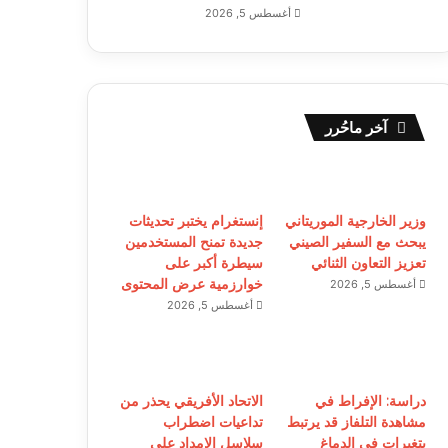
أغسطس 5, 2026
آخر ماحُرر
وزير الخارجية الموريتاني
إنستغرام يختبر تحديثات
يبحث مع السفير الصيني
جديدة تمنح المستخدمين
تعزيز التعاون الثنائي
سيطرة أكبر على
خوارزمية عرض المحتوى
أغسطس 5, 2026
أغسطس 5, 2026
دراسة: الإفراط في
الاتحاد الأفريقي يحذر من
مشاهدة التلفاز قد يرتبط
تداعيات اضطراب
بتغيرات في الدماغ
سلاسل الإمداد على