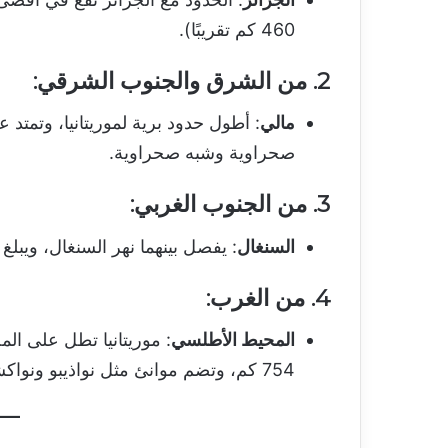
460 كم تقريبًا).
2.
من الشرق والجنوب الشرقي
:
مالي
صحراوية وشبه صحراوية.
3.
من الجنوب الغربي
:
السنغال
: يفصل بينهما نهر السنغال، ويبلغ طول
4.
من الغرب
:
المحيط الأطلسي
: موريتانيا تطل على ا
754 كم، وتضم موانئ مثل نواذيبو ونواكشوط.