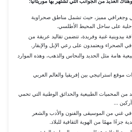
ناك العديد من الجوانب التي تشتهر بها موريتانيا:
بيعي وجغرافي مميز، حيث تشمل مناطق صحراوية
حلية على ساحل المحيط الأطلسي.
فة بيدوينية غنية وفريدة، تتضمن تقاليد عريقة من
 في الصحراء ويعتمدون على رعي الإبل والإبقار.
بيعية هامة مثل الحديد والنحاس والذهب، وهذه الموارد
ات موقع استراتيجي بين إفريقيا والعالم العربي
د من المحميات الطبيعية والحدائق الوطنية التي تحمي
آركين …
افي غني من الموسيقى والفنون والأدب والشعر
ة جزءًا مهمًا من الهوية الثقافية للبلاد.