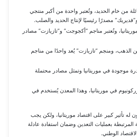
لة من خام الحديد، وتُعتبر واحدة من أكبر منتجي
فديريك” مصدرًا رئيسيًا لإنتاج الحديد والصلب.
يتانيا، وتُعتبر مناجم “أكجوجت” و”تازيازت” مصادر
 الذهب، ومنجم “تازيازت” يُعد واحدًا من مناجم
درة موجودة في موريتانيا وتمثل مصادر محتملة
كونيوم في موريتانيا، وهذا المعدن يُستخدم في
 له تأثير كبير على اقتصاد موريتانيا، ولكن يجب
ية المرتبطة بعمليات التعدين وضمان استفادة عادلة
اقتصاد الوطني.