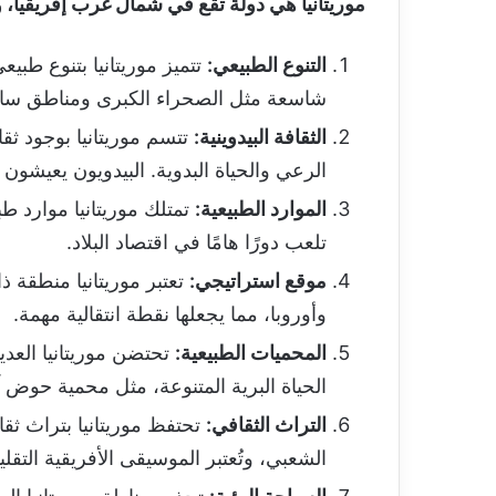
موريتانيا هي دولة تقع في شمال غرب إفريقيا، وه
التنوع الطبيعي:
تتميز موريتانيا بتنوع ط
شاسعة مثل الصحراء الكبرى ومناطق سا
الثقافة البيدوينية:
تتسم موريتانيا بوجود ثقا
الرعي والحياة البدوية. البيدويون يعيشون
الموارد الطبيعية:
تمتلك موريتانيا موارد ط
تلعب دورًا هامًا في اقتصاد البلاد.
موقع استراتيجي:
تعتبر موريتانيا منطقة ذ
وأوروبا، مما يجعلها نقطة انتقالية مهمة.
المحميات الطبيعية:
تحتضن موريتانيا العدي
الحياة البرية المتنوعة، مثل محمية حوض 
التراث الثقافي:
تحتفظ موريتانيا بتراث ثق
الشعبي، وتُعتبر الموسيقى الأفريقية التقليدي