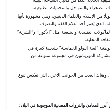
عية الخلابة عددًا من محبي السياحة البيئية
 الصحراء والسواحل والمحميات الطبيعية.
ويلًا من الإسلام والعلماء الدينيين، وهي مشهورة بأنها
، الذي يُعتبر أحد أعلام الفقه والتصوف.
لمأكولات التقليدية والشعبية مثل “الأكوزا” و”الشربة”
ثقافة المحلية.
طنية “لعبة البولو الخماسية” بشعبية كبيرة في
مشاركة الموريتانيين في مجموعة متنوعة من
، وهناك العديد من الجوانب الأخرى التي تعكس تنوع
 أبرز المعادن والثروات المعدنية الموجودة في البلاد: