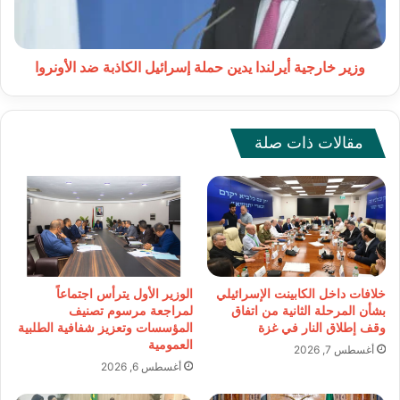
الكاذبة
ضد
الأونروا
وزير خارجية أيرلندا يدين حملة إسرائيل الكاذبة ضد الأونروا
مقالات ذات صلة
خلافات داخل الكابينت الإسرائيلي
الوزير الأول يترأس اجتماعاً
بشأن المرحلة الثانية من اتفاق
لمراجعة مرسوم تصنيف
وقف إطلاق النار في غزة
المؤسسات وتعزيز شفافية الطلبية
العمومية
أغسطس 7, 2026
أغسطس 6, 2026