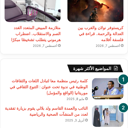
كريستوفر نولان والغرب بين
متلازمة المبيض المتعدد الغدد
العدالة والرحمة.. قراءة في
الصم والاستقلاب.. اضطراب
فلسفة أفلامه
هرموني يتطلب تشخيصًا مبكرًا
أغسطس 7, 2026
أغسطس 7, 2026
المواضيع الأكثر شهرة
كلمة رئيس منظمة معا لتبادل اللغات والثقافات
الوطنية في ندوة تحت عنوان : التنوع الثقافي في
موريتانيا (الواقع والمؤمل)
مايو 8, 2025
النائب والعمدة القاسم ولد بلالي يقوم بزيارة تفقدية
لعدد من المنشآت الصحية والرياضية
أبريل 3, 2025