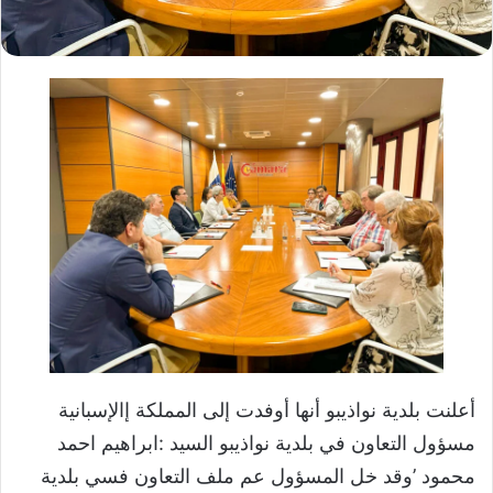
أعلنت بلدية نواذيبو أنها أوفدت إلى المملكة إالإسبانية
مسؤول التعاون في بلدية نواذيبو السيد :ابراهيم احمد
محمود ’وقد خل المسؤول عم ملف التعاون فسي بلدية