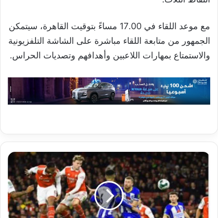
مع موعد اللقاء في 17.00 مساءً بتوقيت القاهرة، سيتمكن
الجمهور من متابعة اللقاء مباشرة على الشاشة التلفزيونية
والاستمتاع بمهارات اللاعبين وأهدافهم وتصديات الحراس.
بث
مباشر
مباراة
آرسنال
ضد
برايتون
في