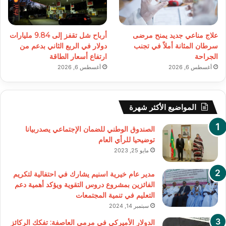
علاج مناعي جديد يمنح مرضى
أرباح شل تقفز إلى 9.84 مليارات
سرطان المثانة أملاً في تجنب
دولار في الربع الثاني بدعم من
الجراحة
ارتفاع أسعار الطاقة
أغسطس 6, 2026
أغسطس 6, 2026
المواضيع الأكثر شهرة
الصندوق الوطني للضمان الإجتماعي يصدربيانا
توضيحيا للرأي العام
مايو 25, 2023
مدير عام خيرية اسنيم يشارك في احتفالية لتكريم
الفائزين بمشروع دروس التقوية ويؤكد أهمية دعم
التعليم في تنمية المجتمعات
سبتمبر 14, 2024
الدولار الأميركي في مرمى العاصفة: تفكك الركائز