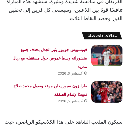
الفريقان في منافسة شديدة ومثيرة. ستشهد هذه المباراة
تنافسًا قويًا بين اللاعبين، وسيسعى كل فريق إلى تحقيق
الفوز وحصد النقاط الثلاث.
مقالات ذات صلة
فينيسيوس جونيور يثير الجدل بحذف جميع
منشوراته وسط غموض حول مستقبله مع ريال
مدريد
أغسطس 6, 2026
طرابزون سبور يعلن موعد وصول محمد صلاح
تمهيدًا لإتمام الصفقة
أغسطس 5, 2026
سيكون الملعب الشاهد على هذا الكلاسيكو الرياضي، حيث