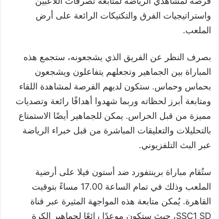
فرصة لمشاهدي الرياضة لمتابعة تصرفات اللاعبين
واستراتيجيات الفرق والتكتيكات الرائعة على أرض
الملعب.
بصرف النظر عن الفريق الذي يشجعونه، ستجمع هذه
المباراة بين الجماهير وتجعلهم يتفاعلون ويشجعون
بحماس وحماس. ستكون لديهم الفرصة لمشاهدة اللقاء
ومتابعة أبرز لحظاته وربما شهدوا أهدافًا رائعة وتصديات
مميزة من قبل الحراس. يمكن للجماهير أيضًا الاستمتاع
بالتحليلات والتعليقات المباشرة من قبل خبراء الرياضة
عبر البث التلفزيوني.
ستُقام مباراة برينتفورد ضد أستون فيلا على أرضية
الملعب وذلك في تمام الساعة 17.00 مساءً بتوقيت
القاهرة. يُمكن متابعة هذه المواجهة المثيرة عبر قناة
SSC1 SD، حيث ستكون موعدًا رائعًا لجماهير الكرة