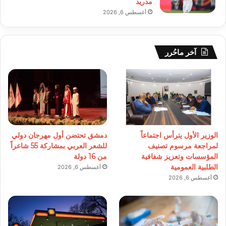
مدريد
أغسطس 6, 2026
آخر ماحُرر
الوزير الأول يترأس اجتماعاً
دمشق تحتضن أول مهرجان دولي
لمراجعة مرسوم تصنيف
للشعر العربي بمشاركة 55 شاعراً
المؤسسات وتعزيز شفافية
من 16 دولة
الطلبية العمومية
أغسطس 6, 2026
أغسطس 6, 2026