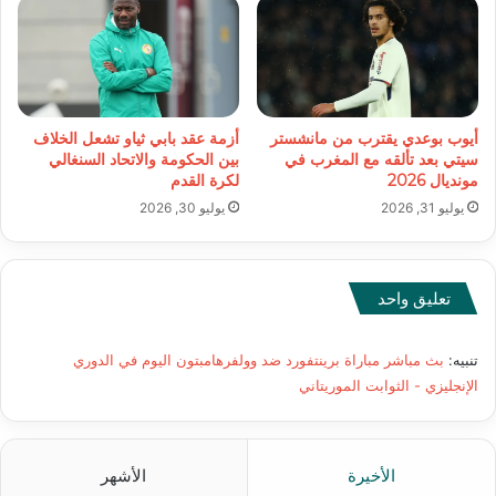
أيوب بوعدي يقترب من مانشستر
أزمة عقد بابي ثياو تشعل الخلاف
سيتي بعد تألقه مع المغرب في
بين الحكومة والاتحاد السنغالي
مونديال 2026
لكرة القدم
يوليو 31, 2026
يوليو 30, 2026
تعليق واحد
تنبيه:
بث مباشر مباراة برينتفورد ضد وولفرهامبتون اليوم في الدوري
الإنجليزي - الثوابت الموريتاني
الأخيرة
الأشهر