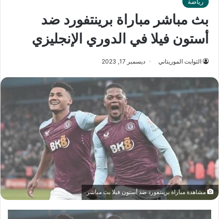
رياضة
بث مباشر مباراة برينتفورد ضد
أستون فيلا في الدوري الإنجليزي
الثوابت الموريتاني
ديسمبر 17, 2023
مشاهدة مباراة برينتفورد ضد أستون فيلا بث مباشر