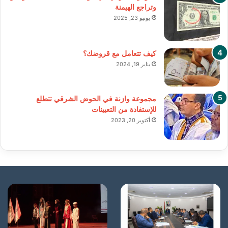
وتراجع الهيمنة
يونيو 23, 2025
كيف تتعامل مع قروضك؟
يناير 19, 2024
مجموعة وازنة في الحوض الشرقي تتطلع
للإستفادة من التعيينات
أكتوبر 20, 2023