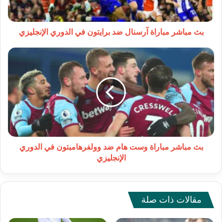
الدوري
الإنجليزي
بث مباشر مباراة آرسنال ضد برايتون في الدوري الإنجليزي
بث
مباشر
مباراة
وست
هام
ضد
وولفرهامبتون
في
الدوري
الإنجليزي
بث مباشر مباراة وست هام ضد وولفرهامبتون في الدوري
الإنجليزي
مقالات ذات صلة