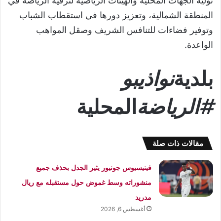
توليه الجهات المحلية والهيئات الرياضية لترقية الرياضة في
المنطقة الشمالية، وتعزيز دورها في استقطاب الشباب
وتوفير فضاءات للتنافس الشريف وصقل المواهب
الواعدة.
بلدية
نواذيبو
#الرياضة
المحلية
مقالات ذات صلة
فينيسيوس جونيور يثير الجدل بحذف جميع
منشوراته وسط غموض حول مستقبله مع ريال
مدريد
أغسطس 6, 2026