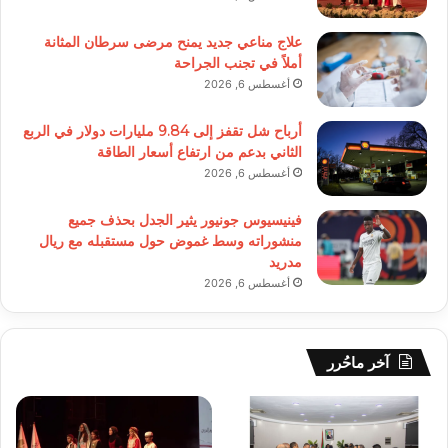
علاج مناعي جديد يمنح مرضى سرطان المثانة
أملاً في تجنب الجراحة
أغسطس 6, 2026
أرباح شل تقفز إلى 9.84 مليارات دولار في الربع
الثاني بدعم من ارتفاع أسعار الطاقة
أغسطس 6, 2026
فينيسيوس جونيور يثير الجدل بحذف جميع
منشوراته وسط غموض حول مستقبله مع ريال
مدريد
أغسطس 6, 2026
آخر ماحُرر