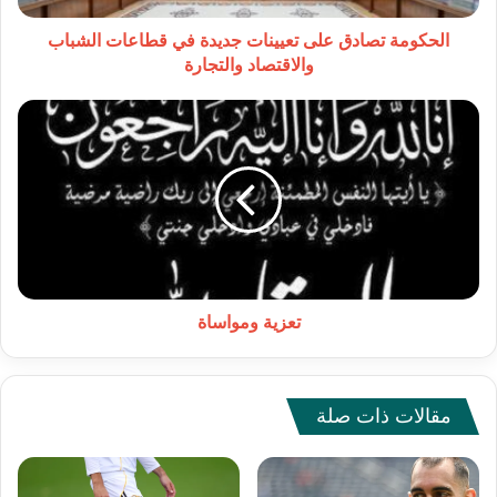
والاقتصاد
والتجارة
الحكومة تصادق على تعيينات جديدة في قطاعات الشباب
والاقتصاد والتجارة
تعزية
ومواساة
تعزية ومواساة
مقالات ذات صلة