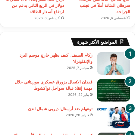
سرطان المثانة أملاً في تجنب
دولار في الربع الثاني بدعم من
الجراحة
ارتفاع أسعار الطاقة
أغسطس 6, 2026
أغسطس 6, 2026
المواضيع الأكثر شهرة
زكام الصيف.. كيف يظهر خارج موسم البرد
والإنفلونزا؟
سبتمبر 7, 2025
فقدان الاتصال بزورق عسكري موريتاني خلال
مهمة إنقاذ قبالة سواحل نواكشوط
يناير 22, 2026
توتنهام ضد أرسنال: ديربي شمال لندن
فبراير 20, 2026