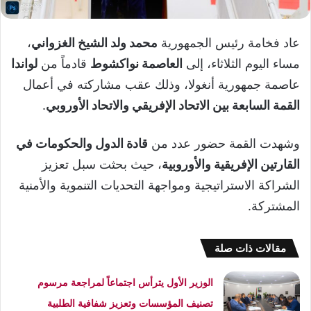
عاد فخامة رئيس الجمهورية
محمد ولد الشيخ الغزواني
،
مساء اليوم الثلاثاء، إلى
العاصمة نواكشوط
قادماً من
لواندا
عاصمة جمهورية أنغولا، وذلك عقب مشاركته في أعمال
القمة السابعة بين الاتحاد الإفريقي والاتحاد الأوروبي
.
وشهدت القمة حضور عدد من
قادة الدول والحكومات في
القارتين الإفريقية والأوروبية
، حيث بحثت سبل تعزيز
الشراكة الاستراتيجية ومواجهة التحديات التنموية والأمنية
المشتركة.
مقالات ذات صلة
الوزير الأول يترأس اجتماعاً لمراجعة مرسوم
تصنيف المؤسسات وتعزيز شفافية الطلبية