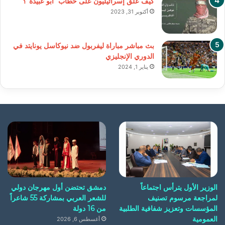
كيف علق إسرائيليون على خطاب “أبو عبيدة”؟
أكتوبر 31, 2023
بث مباشر مباراة ليفربول ضد نيوكاسل يونايتد في
الدوري الإنجليزي
يناير 1, 2024
الوزير الأول يترأس اجتماعاً
دمشق تحتضن أول مهرجان دولي
لمراجعة مرسوم تصنيف
للشعر العربي بمشاركة 55 شاعراً
المؤسسات وتعزيز شفافية الطلبية
من 16 دولة
العمومية
أغسطس 6, 2026