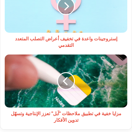
تخفيف
أعراض
التصلب
المتعدد
التقدمي
إستروجينات واعدة في تخفيف أعراض التصلب المتعدد
التقدمي
مزايا
خفية
في
تطبيق
ملاحظات
"آبل"
تعزز
الإنتاجية
وتسهّل
تدوين
مزايا خفية في تطبيق ملاحظات "آبل" تعزز الإنتاجية وتسهّل
الأفكار
تدوين الأفكار