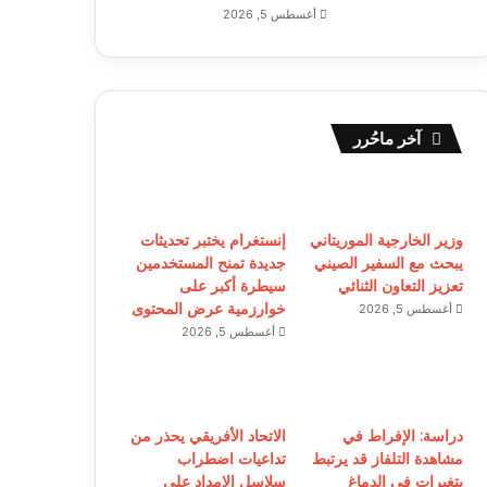
أغسطس 5, 2026
آخر ماحُرر
وزير الخارجية الموريتاني
إنستغرام يختبر تحديثات
يبحث مع السفير الصيني
جديدة تمنح المستخدمين
تعزيز التعاون الثنائي
سيطرة أكبر على
خوارزمية عرض المحتوى
أغسطس 5, 2026
أغسطس 5, 2026
دراسة: الإفراط في
الاتحاد الأفريقي يحذر من
مشاهدة التلفاز قد يرتبط
تداعيات اضطراب
بتغيرات في الدماغ
سلاسل الإمداد على