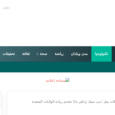
إعلان
تكنولوجيا
مدن وبلدان
رياضة
صحة
ثقافة
تحقيقات
ت مثل ‘ديب سيك’ و’علي بابا’ تتحدى ريادة الولايات المتحدة