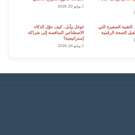
يوليو 30, 2026
. التقنية الصغيرة التي
غوغل وآبل.. كيف حوّل الذكاء
بل الصحة الرقمية
الاصطناعي المنافسة إلى شراكة
إستراتيجية؟
يوليو 24, 2026