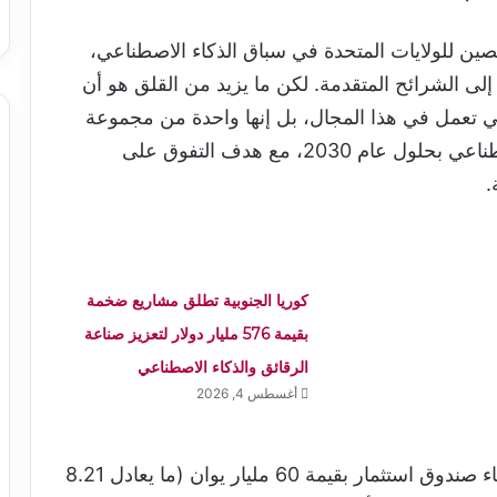
لصين للولايات المتحدة في سباق الذكاء الاصطناعي،
إلى الشرائح المتقدمة. لكن ما يزيد من القلق هو أن
ي تعمل في هذا المجال، بل إنها واحدة من مجموعة
شركات صينية تسعى للهيمنة على الذكاء الاصطناعي بحلول عام 2030، مع هدف التفوق على
.
كوريا الجنوبية تطلق مشاريع ضخمة
بقيمة 576 مليار دولار لتعزيز صناعة
الرقائق والذكاء الاصطناعي
أغسطس 4, 2026
وفي هذا السياق، أعلنت الصين عن خطة لإنشاء صندوق استثمار بقيمة 60 مليار يوان (ما يعادل 8.21