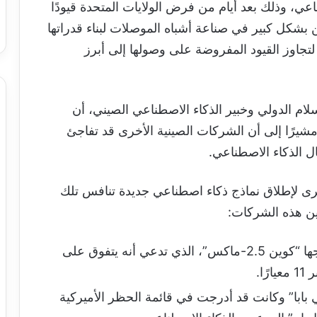
ناعي، وذلك بعد أيام من فرض الولايات المتحدة قيودًا
بشكل كبير في صناعة أشباه الموصلات لبناء قدراتها
جاوز القيود المفروضة على وصولها إلى أبرز
م الدولي وخبير الذكاء الاصطناعي الصيني، أن
شيرًا إلى أن الشركات الصينية الأخرى قد تفاجئ
ل الذكاء الاصطناعي.
رى لإطلاق نماذج ذكاء اصطناعي جديدة تنافس تلك
ين هذه الشركات:
: أصدرت في 29 يناير نموذجها “كوين 2.5-ماكس”، الذي تدعي أنه يتفوق على
ابا” وكانت قد أدرجت في قائمة الحظر الأميركية