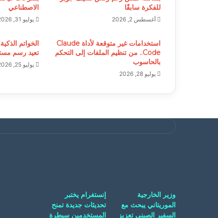
للفكرة سابقًا
الاصطناعي
أغسطس 2, 2026
يوليو 31, 2026
استخدامات غير متوقعة لأداة Claude
الخواتم الذكية.
Code.. من تنظيم الملفات إلى التحكم
تعيد رسم مستق
بالحاسوب
يوليو 25, 2026
يوليو 28, 2026
وزير الخارجية
إنستغرام يختبر
الموريتاني يبحث مع
تحديثات جديدة تمنح
السفير الصيني تعزيز
المستخدمين سيطرة