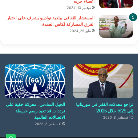
أعضاء حزبه
نوفمبر 13, 2024
المستشار الثقافي ببلدية نواذيبو يشرف على اختيار
الفرق المشاركة لكاس العمدة
مايو 25, 2024
تراجع معدلات الفقر في موريتانيا
الجيل السادس.. معركة خفية على
إلى 25% خلال 2025
ترددات قد تعيد رسم خريطة
الاتصالات العالمية
أغسطس 8, 2026
أغسطس 8, 2026