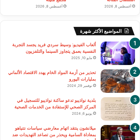
أغسطس 8, 2026
أغسطس 8, 2026
المواضيع الأكثر شهرة
ألعاب الفيديو: وسيط سردي فريد يجسد التجربة
النفسية بعمق يتجاوز السينما والتلفزيون
مايو 10, 2025
تحذير من أزمة المواد الخام يهدد الاقتصاد الألماني
بمليارات اليورو
نوفمبر 29, 2024
بلدية نواذيبو تدعو ساكنة نواذيبو للتسجيل في
المركز الصحي للإستفادة من الخدمات الصحية
يونيو 6, 2024
ميلانشون ينتقد اتهام معارضي سياسات نتنياهو
بمعاداة السامية ويحذر من تصاعد التهديدات ضد