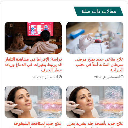
مقالات ذات صلة
علاج مناعي جديد يمنح مرضى
دراسة: الإفراط في مشاهدة التلفاز
سرطان المثانة أملاً في تجنب
قد يرتبط بتغيرات في الدماغ وزيادة
الجراحة
خطر الخرف
أغسطس 6, 2026
أغسطس 5, 2026
علاج جديد بأنسجة جلد بشرية يعزز
علاج جديد لمكافحة الشيخوخة