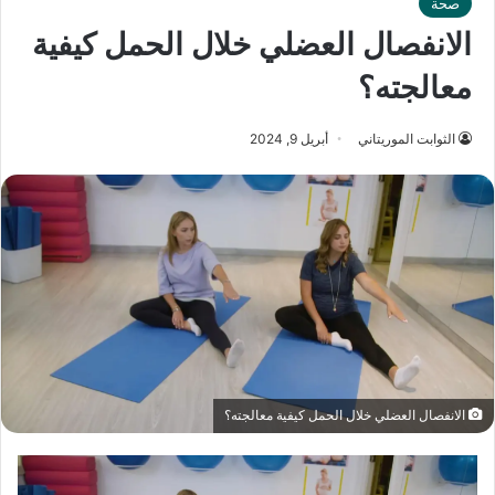
صحة
‫الانفصال العضلي خلال الحمل كيفية
معالجته؟
الثوابت الموريتاني
أبريل 9, 2024
‫الانفصال العضلي خلال الحمل كيفية معالجته؟