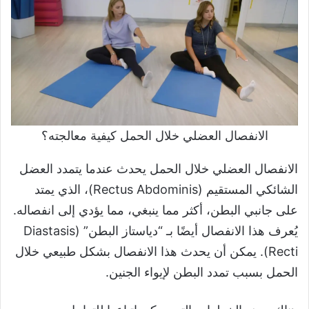
‫الانفصال العضلي خلال الحمل كيفية معالجته؟
الانفصال العضلي خلال الحمل يحدث عندما يتمدد العضل
الشائكي المستقيم (Rectus Abdominis)، الذي يمتد
على جانبي البطن، أكثر مما ينبغي، مما يؤدي إلى انفصاله.
يُعرف هذا الانفصال أيضًا بـ “دياستاز البطن” (Diastasis
Recti). يمكن أن يحدث هذا الانفصال بشكل طبيعي خلال
الحمل بسبب تمدد البطن لإيواء الجنين.