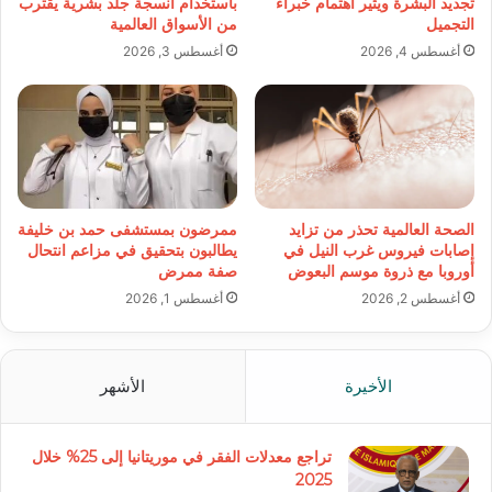
تجديد البشرة ويثير اهتمام خبراء
باستخدام أنسجة جلد بشرية يقترب
التجميل
من الأسواق العالمية
أغسطس 4, 2026
أغسطس 3, 2026
الصحة العالمية تحذر من تزايد
ممرضون بمستشفى حمد بن خليفة
إصابات فيروس غرب النيل في
يطالبون بتحقيق في مزاعم انتحال
أوروبا مع ذروة موسم البعوض
صفة ممرض
أغسطس 2, 2026
أغسطس 1, 2026
الأخيرة
الأشهر
تراجع معدلات الفقر في موريتانيا إلى 25% خلال
2025