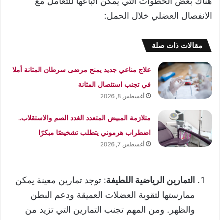
هناك بعض الخطوات التي يمكن اتباعها للتعامل مع
الانفصال العضلي خلال الحمل:
مقالات ذات صلة
علاج مناعي جديد يمنح مرضى سرطان المثانة أملا
في تجنب استئصال المثانة
أغسطس 8, 2026
متلازمة المبيض المتعدد الغدد الصم والاستقلاب..
اضطراب هرموني يتطلب تشخيصًا مبكرًا
أغسطس 7, 2026
التمارين الرياضية اللطيفة
: توجد تمارين معينة يمكن
ممارستها لتقوية العضلات العميقة ودعم البطن
والظهر. ومن المهم تجنب التمارين التي تزيد من