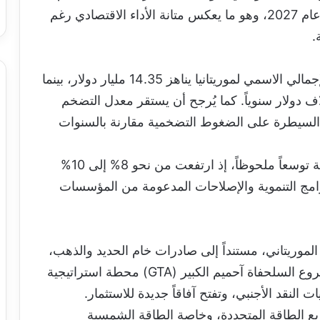
2026، مع إمكانية ارتفاعه إلى نحو 4.7% في عام 2027، وهو ما يعكس متانة الأداء الاقتصادي رغم
.
تشير أحدث التقديرات إلى أن الناتج المحلي الإجمالي الاسمي لموريتانيا يناهز 14.35 مليار دولار، بينما
ع أن يبلغ متوسط دخل الفرد أكثر من 3 آلاف دولار سنوياً. كما يُرجح أن يستقر معدل التضخم
تمرار السيطرة على الضغوط التضخمية مقارنة بالسنوات
وفي السياق ذاته، شهدت الاستثمارات العمومية توسعاً ملحوظاً، إذ ارتفعت من نحو 8% إلى 10%
برامج التنموية والإصلاحات المدعومة من المؤسسات
لموريتاني، مستنداً إلى صادرات خام الحديد والذهب،
في وقت يمثل بدء إنتاج الغاز الطبيعي من مشروع السلحفاة آحميم الكبير (GTA) محطة استراتيجية
ت النقد الأجنبي، وتفتح آفاقاً جديدة للاستثمار.
يع الطاقة المتجددة، وخاصة الطاقة الشمسية