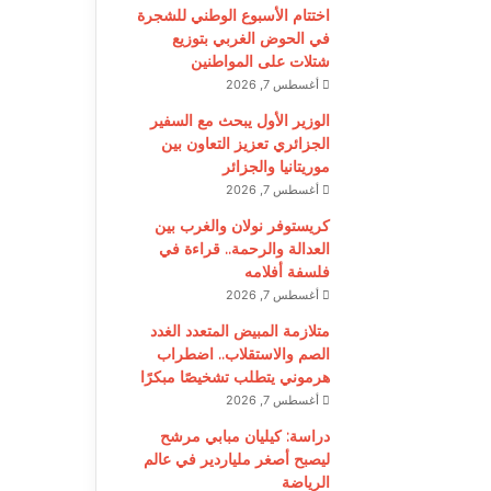
اختتام الأسبوع الوطني للشجرة
في الحوض الغربي بتوزيع
شتلات على المواطنين
أغسطس 7, 2026
الوزير الأول يبحث مع السفير
الجزائري تعزيز التعاون بين
موريتانيا والجزائر
أغسطس 7, 2026
كريستوفر نولان والغرب بين
العدالة والرحمة.. قراءة في
فلسفة أفلامه
أغسطس 7, 2026
متلازمة المبيض المتعدد الغدد
الصم والاستقلاب.. اضطراب
هرموني يتطلب تشخيصًا مبكرًا
أغسطس 7, 2026
دراسة: كيليان مبابي مرشح
ليصبح أصغر ملياردير في عالم
الرياضة