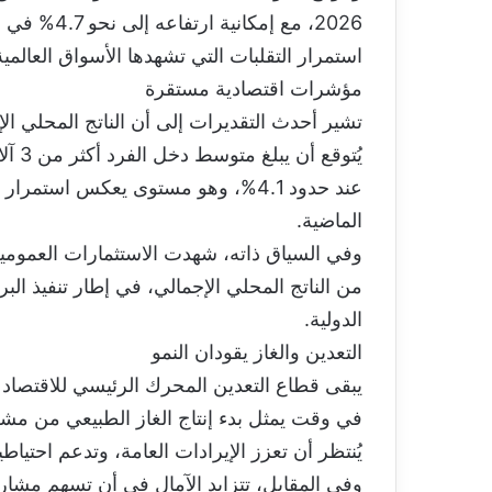
استمرار التقلبات التي تشهدها الأسواق العالمية
مؤشرات اقتصادية مستقرة
يُتوق
عند حدود 4.1%، وهو مستوى يعكس اس
الماضية.
من الناتج المحلي الإجمالي، في إطار تنفيذ ال
الدولية.
التعدين والغاز يقودان النمو
يبقى قطاع التعدين المحرك الرئيسي للاقتصاد ا
يُنتظر أن تعزز الإيرادات العامة، وتدعم احتياطيا
وفي المقابل، تتزايد الآمال في أن تسهم مشار