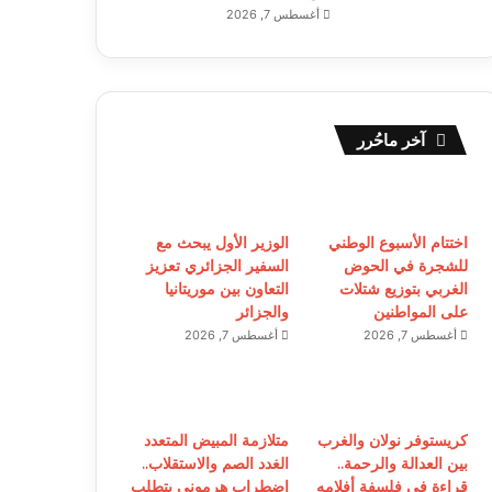
أغسطس 7, 2026
آخر ماحُرر
اختتام الأسبوع الوطني
الوزير الأول يبحث مع
للشجرة في الحوض
السفير الجزائري تعزيز
الغربي بتوزيع شتلات
التعاون بين موريتانيا
على المواطنين
والجزائر
أغسطس 7, 2026
أغسطس 7, 2026
كريستوفر نولان والغرب
متلازمة المبيض المتعدد
بين العدالة والرحمة..
الغدد الصم والاستقلاب..
قراءة في فلسفة أفلامه
اضطراب هرموني يتطلب