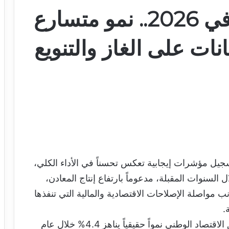
الاقتصاد الموريتاني في 2026.. نمو متسارع
ات على الغاز والتنويع
 الاقتصاد الموريتاني خلال عام 2026 تسجيل مؤشرات إيجابية تعكس تحسناً في الأداء الكلي،
السنوات المقبلة، مدعوماً بارتفاع إنتاج المعادن،
انب مواصلة الإصلاحات الاقتصادية والمالية التي تنفذها
.
وتتوقع المؤسسات الاقتصادية الدولية أن يحقق الاقتصاد الوطني نمواً حقيقياً يناهز 4.4% خلال عام