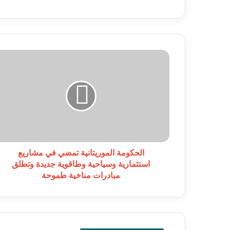
الحكومة
الموريتانية
تمضي
في
مشاريع
استثمارية
وسياحية
وطاقوية
جديدة
وتطلق
الحكومة الموريتانية تمضي في مشاريع
مبادرات
استثمارية وسياحية وطاقوية جديدة وتطلق
مناخية
مبادرات مناخية طموحة
طموحة