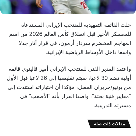
خلت القائمة التمهيدية للمنتخب الإيراني المستدعاة
للمعسكر الأخير قبل انطلاق كأس العالم 2026 من اسم
المهاجم المخضرم سردار أزمون، في قرار أثار جدلا
واسعا داخل الأوساط الرياضية الإيرانية.
واعتمد المدير الفني للمنتخب الإيراني أمير قالينوي قائمة
أولية تضم 30 لاعبا، سيتم تقليصها إلى 26 لاعبا قبل الأول
من يونيو/حزيران المقبل، مؤكدا أن اختياراته استندت إلى
“معايير فنية بحتة”، واصفا القرار بأنه “الأصعب” في
مسيرته التدريبية.
مقالات ذات صلة