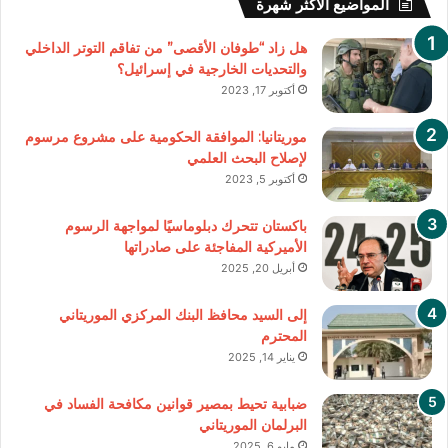
المواضيع الأكثر شهرة
هل زاد “طوفان الأقصى” من تفاقم التوتر الداخلي
والتحديات الخارجية في إسرائيل؟
أكتوبر 17, 2023
موريتانيا: الموافقة الحكومية على مشروع مرسوم
لإصلاح البحث العلمي
أكتوبر 5, 2023
باكستان تتحرك دبلوماسيًا لمواجهة الرسوم
الأميركية المفاجئة على صادراتها
أبريل 20, 2025
إلى السيد محافظ البنك المركزي الموريتاني
المحترم
يناير 14, 2025
ضبابية تحيط بمصير قوانين مكافحة الفساد في
البرلمان الموريتاني
مايو 6, 2025