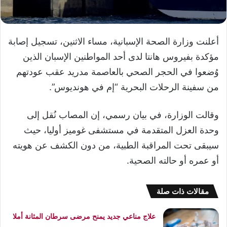
أعلنت وزارة الصحة الإسبانية، مساء الاثنين، تسجيل إصابة
مؤكدة بفيروس هانتا لدى أحد المواطنين الإسبان الذين
وُضعوا في الحجر الصحي بالعاصمة مدريد عقب عودتهم
من سفينة الرحلات البحرية “إم في هونديوس”.
وقالت الوزارة، في بيان رسمي، إن المصاب نُقل إلى
وحدة العزل المتقدمة في مستشفى غوميز أوليا، حيث
سيبقى تحت المراقبة الطبية، من دون الكشف عن هويته
أو عمره أو حالته الصحية.
مقالات ذات صلة
علاج مناعي جديد يمنح مرضى سرطان المثانة أملا