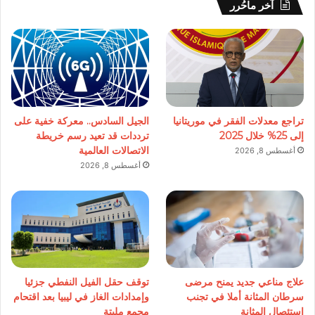
آخر ماحُرر
تراجع معدلات الفقر في موريتانيا
الجيل السادس.. معركة خفية على
إلى 25% خلال 2025
ترددات قد تعيد رسم خريطة
الاتصالات العالمية
أغسطس 8, 2026
أغسطس 8, 2026
علاج مناعي جديد يمنح مرضى
توقف حقل الفيل النفطي جزئيا
سرطان المثانة أملا في تجنب
وإمدادات الغاز في ليبيا بعد اقتحام
استئصال المثانة
مجمع مليتة