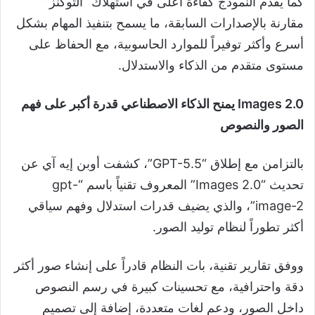
كما يقدم النموذج كفاءة أعلى في استهلاك “التوكنز”
مقارنة بالإصدارات السابقة، ما يسمح بتنفيذ المهام بشكل
أسرع وأكثر توفيراً للموارد الحاسوبية، مع الحفاظ على
مستوى متقدم من الذكاء والاستدلال.
Images 2.0 يمنح الذكاء الاصطناعي قدرة أكبر على فهم
الصور والنصوص
بالتزامن مع إطلاق “GPT-5.5”، كشفت أوبن إيه آي عن
تحديث “Images 2.0” المعروف تقنياً باسم “gpt-
image-2”، والذي يضيف قدرات استدلال وفهم سياقي
أكثر تطوراً لنظام توليد الصور.
ووفق تقارير تقنية، بات النظام قادراً على إنشاء صور أكثر
دقة واحترافية، مع تحسينات كبيرة في رسم النصوص
داخل الصور، ودعم لغات متعددة، إضافة إلى تصميم