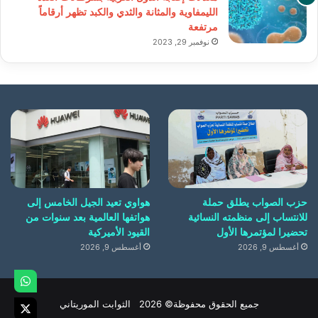
الليمفاوية والمثانة والثدي والكبد تظهر أرقاماً
مرتفعة
نوفمبر 29, 2023
حزب الصواب يطلق حملة
هواوي تعيد الجيل الخامس إلى
للانتساب إلى منظمته النسائية
هواتفها العالمية بعد سنوات من
تحضيرا لمؤتمرها الأول
القيود الأميركية
أغسطس 9, 2026
أغسطس 9, 2026
جميع الحقوق محفوظة© 2026 الثوابت الموريتاني