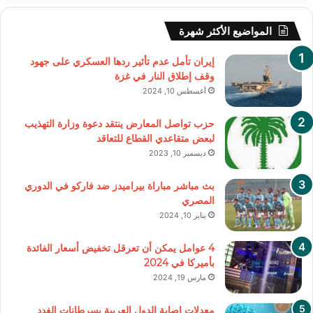
المواضيع الأكثر شهرة
إيران تأمل عدم تأثير ردها العسكري على جهود
وقف إطلاق النار في غزة
أغسطس 10, 2024
حزب تواصل المعارض ينتقد دعوة وزارة التهذيب
لبعض متقاعدي القطاع للتعاقد
ديسمبر 10, 2023
بث مباشر مباراة بيراميدز ضد فاركو في الدوري
المصري
يناير 10, 2024
4 عوامل يمكن أن تعرقل تخفيض أسعار الفائدة
بأميركا في 2024
مارس 19, 2024
معدلات إصابة الدول العربية بسرطانات الغدد