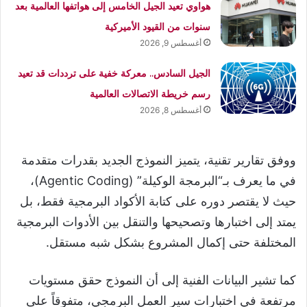
هواوي تعيد الجيل الخامس إلى هواتفها العالمية بعد
سنوات من القيود الأميركية
أغسطس 9, 2026
الجيل السادس.. معركة خفية على ترددات قد تعيد
رسم خريطة الاتصالات العالمية
أغسطس 8, 2026
ووفق تقارير تقنية، يتميز النموذج الجديد بقدرات متقدمة
في ما يعرف بـ“البرمجة الوكيلة” (Agentic Coding)،
حيث لا يقتصر دوره على كتابة الأكواد البرمجية فقط، بل
يمتد إلى اختبارها وتصحيحها والتنقل بين الأدوات البرمجية
المختلفة حتى إكمال المشروع بشكل شبه مستقل.
كما تشير البيانات الفنية إلى أن النموذج حقق مستويات
مرتفعة في اختبارات سير العمل البرمجي، متفوقاً على