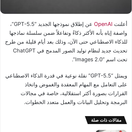
أعلنت
OpenAI
عن إطلاق نموذجها الجديد “GPT-5.5”،
واصفة إياه بأنه الأكثر ذكاءً وتفاعلاً ضمن سلسلة نماذجها
للذكاء الاصطناعي حتى الآن، وذلك بعد أيام قليلة من طرح
تحديث جديد لنظام توليد الصور المدمج في ChatGPT
تحت اسم “Images 2.0”.
ويمثل “GPT-5.5” نقلة نوعية في قدرة الذكاء الاصطناعي
على التعامل مع المهام المعقدة والغموض واتخاذ
القرارات بصورة أكثر استقلالية، خاصة في مجالات
البرمجة وتحليل البيانات والعمل متعدد الخطوات.
مقالات ذات صلة