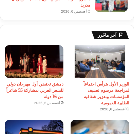
مدريد
أغسطس 6, 2026
آخر ماحُرر
الوزير الأول يترأس اجتماعاً
دمشق تحتضن أول مهرجان دولي
لمراجعة مرسوم تصنيف
للشعر العربي بمشاركة 55 شاعراً
المؤسسات وتعزيز شفافية
من 16 دولة
الطلبية العمومية
أغسطس 6, 2026
أغسطس 6, 2026