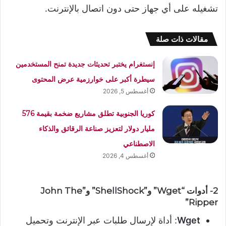
تشغيله على أي جهاز حتى دون اتصال بالإنترنت.
مقالات ذات صلة
إنستغرام يختبر تحديثات جديدة تمنح المستخدمين
سيطرة أكبر على خوارزمية عرض المحتوى
أغسطس 5, 2026
كوريا الجنوبية تطلق مشاريع ضخمة بقيمة 576
مليار دولار لتعزيز صناعة الرقائق والذكاء
الاصطناعي
أغسطس 4, 2026
2- أدوات “Wget” و”ShellShock” و”John The
Ripper”
Wget
: أداة لإرسال طلبات عبر الإنترنت وتحميل