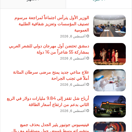
الوزير الأول يترأس اجتماعاً لمراجعة مرسوم
تصنيف المؤسسات وتعزيز شفافية الطلبية
العمومية
أغسطس 6, 2026
دمشق تحتضن أول مهرجان دولي للشعر العربي
بمشاركة 55 شاعراً من 16 دولة
أغسطس 6, 2026
علاج مناعي جديد يمنح مرضى سرطان المثانة
أملاً في تجنب الجراحة
أغسطس 6, 2026
أرباح شل تقفز إلى 9.84 مليارات دولار في الربع
الثاني بدعم من ارتفاع أسعار الطاقة
أغسطس 6, 2026
فينيسيوس جونيور يثير الجدل بحذف جميع
منشوراته وسط غموض حول مستقبله مع ريال