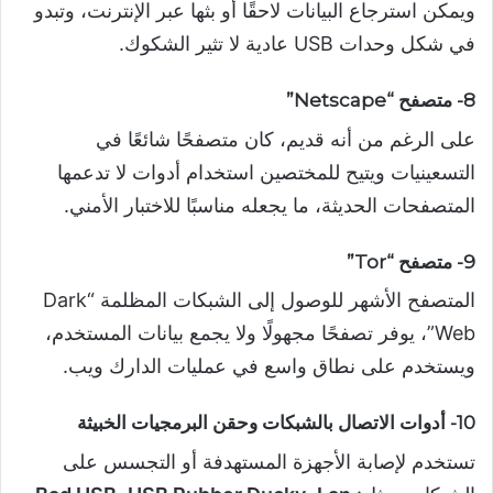
ويمكن استرجاع البيانات لاحقًا أو بثها عبر الإنترنت، وتبدو
في شكل وحدات USB عادية لا تثير الشكوك.
8- متصفح “Netscape”
على الرغم من أنه قديم، كان متصفحًا شائعًا في
التسعينيات ويتيح للمختصين استخدام أدوات لا تدعمها
المتصفحات الحديثة، ما يجعله مناسبًا للاختبار الأمني.
9- متصفح “Tor”
المتصفح الأشهر للوصول إلى الشبكات المظلمة “Dark
Web”، يوفر تصفحًا مجهولًا ولا يجمع بيانات المستخدم،
ويستخدم على نطاق واسع في عمليات الدارك ويب.
10- أدوات الاتصال بالشبكات وحقن البرمجيات الخبيثة
تستخدم لإصابة الأجهزة المستهدفة أو التجسس على