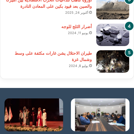
والصين بعد قيود بكين على المعادن النادرة
أكتوبر 24, 2025
أضرار الثلج للوجه
يونيو 11, 2024
طيران الاحتلال يشن غارات مكثفة على وسط
وشمال غزة
يوليو 8, 2024