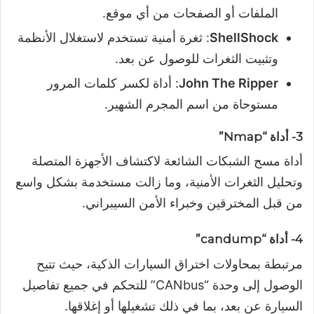
الملفات أو الصفحات من أي موقع.
ShellShock
: ثغرة أمنية تستخدم لاستغلال الأنظمة
وتثبيت الثغرات للوصول عن بعد.
John The Ripper
: أداة لكسر كلمات المرور
مستوحاة من اسم المجرم الشهير.
3- أداة “Nmap”
أداة مسح الشبكات الشائعة لاكتشاف الأجهزة المتصلة
وتحليل الثغرات الأمنية، وما زالت مستخدمة بشكل واسع
من قبل المخترقين وخبراء الأمن السيبراني.
4- أداة “candump”
مرتبطة بمحاولات اختراق السيارات الذكية، حيث تتيح
الوصول إلى وحدة “CANbus” للتحكم في جميع تفاصيل
السيارة عن بعد، بما في ذلك تشغيلها أو إغلاقها.