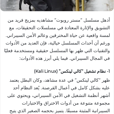
أذهل مسلسل “مستر روبوت” مشاهديه بمزيج فريد من
التشويق والإثارة المعتادة في مسلسلات التحقيقات، مع
لمسة واقعية عن حياة المخترقين وعالم الأمن السيبراني.
ورغم أن أحداث المسلسل خيالية، فإن العديد من الأدوات
والتقنيات التي ظهر بها المسلسل حقيقية ومستخدمة فعليًا
في المجال السيبراني. فيما يلي أبرز هذه الأدوات:
1- نظام تشغيل “كالي لينكس” (Kali Linux)
ظهر “كالي لينكس” في عدة مشاهد، وكان البطل يعتمد
عليه بشكل كامل في أعمال القرصنة. يُعد النظام أحد
أشهر أنظمة التشغيل في الأمن السيبراني، ويحتوي على
مجموعة متنوعة من أدوات الاختراق والاختبارات
السيبرانية المثبتة مسبقًا. يتميز بحجمه الصغير الذي يتيح