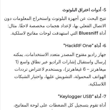
5- أدوات اختراق البلوتوث
تتيح البحث عن أجهزة البلوتوث واستخراج المعلومات دون
الاتصال الفعلي بها، لإعداد هجمات مخصصة لاحقًا. مثال:
أداة
Bluesniff
التي استهدفت لوحات مفاتيح لاسلكية.
6- أداة “HackRF One”
جهاز راديو مفتوح المصدر متعدد الاستخدامات، يمكنه
إرسال واستقبال إشارات الراديو عبر نطاق واسع (1
ميغاهرتز – 6 غيغاهرتز)، ويستخدم لاعتراض ترددات
الهواتف المحمولة، التشويش عليها، واختبار الشبكات
اللاسلكية.
7- أداة “Keylogger USB”
أداة تقوم بتسجيل كل الضغطات على لوحة المفاتيح،