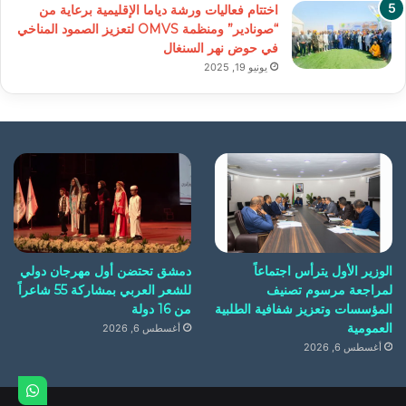
اختتام فعاليات ورشة دياما الإقليمية برعاية من
“صونادير” ومنظمة OMVS لتعزيز الصمود المناخي
في حوض نهر السنغال
يونيو 19, 2025
الوزير الأول يترأس اجتماعاً
دمشق تحتضن أول مهرجان دولي
لمراجعة مرسوم تصنيف
للشعر العربي بمشاركة 55 شاعراً
المؤسسات وتعزيز شفافية الطلبية
من 16 دولة
العمومية
أغسطس 6, 2026
أغسطس 6, 2026