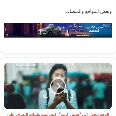
وبعض المواقع والمنصات
الوجه
يتحول
إلى
“هوية
رقمية”..
كيف
تهدد
تقنيات
التعرف
على
الوجه يتحول إلى “هوية رقمية”.. كيف تهدد تقنيات التعرف على