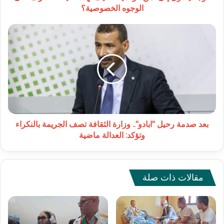
الوجوه
الوجوه الخصوصية؟
الخصوصية؟
بعد
صدمة
رحيل
"ابادو"..
وزارة
الثقافة
تصف
الجريمة
بالنكراء
وتؤكد:
بعد صدمة رحيل "ابادو".. وزارة الثقافة تصف الجريمة بالنكراء
العدالة
وتؤكد: العدالة ماضية
ماضية
مقالات ذات صلة