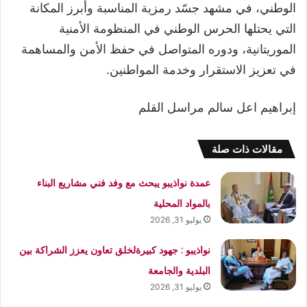
الوطني، في مشهد جسّد رمزية المناسبة وأبرز المكانة
التي يحتلها الحرس الوطني في المنظومة الأمنية
الموريتانية، ودوره المتواصل في حفظ الأمن والمساهمة
في تعزيز الاستقرار وخدمة المواطنين.
إبراهيم اعل سالم مراسل القلم
مقالات ذات صلة
عمدة نواذيبو يبحث مع وفد فني مشاريع البناء
بالمواد المحلية
يوليو 31, 2026
نواذيبو : جهود كبيرةلخلق تعاون يعزز الشراكة بين
البلدية والجامعة
يوليو 31, 2026