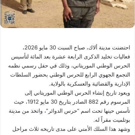
احتضنت مدينة ألاك، صباح السبت 30 مايو 2026،
فعاليات تخليد الذكرى الرابعة عشرة بعد المائة لتأسيس
الحرس الوطني الموريتاني، وذلك في حفل رسمي نظمه
التجمع الجهوي الرابع للحرس الوطني بحضور السلطات
الإدارية والقضائية والعسكرية بالولاية.
ويعود تاريخ إنشاء الحرس الوطني الموريتاني إلى
المرسوم رقم 882 الصادر بتاريخ 30 مايو 1912، حيث
تأسس حينها تحت اسم “حرس الدوائر”، واتخذ من مدينة
بوتلميت مقراً له.
وشهد هذا السلك الأمني على مدى تاريخه ثلاث مراحل