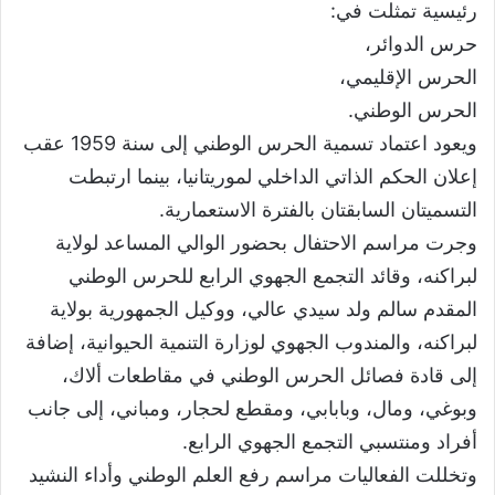
رئيسية تمثلت في:
حرس الدوائر،
الحرس الإقليمي،
الحرس الوطني.
ويعود اعتماد تسمية الحرس الوطني إلى سنة 1959 عقب
إعلان الحكم الذاتي الداخلي لموريتانيا، بينما ارتبطت
التسميتان السابقتان بالفترة الاستعمارية.
وجرت مراسم الاحتفال بحضور الوالي المساعد لولاية
لبراكنه، وقائد التجمع الجهوي الرابع للحرس الوطني
المقدم سالم ولد سيدي عالي، ووكيل الجمهورية بولاية
لبراكنه، والمندوب الجهوي لوزارة التنمية الحيوانية، إضافة
إلى قادة فصائل الحرس الوطني في مقاطعات ألاك،
وبوغي، ومال، وبابابي، ومقطع لحجار، ومباني، إلى جانب
أفراد ومنتسبي التجمع الجهوي الرابع.
وتخللت الفعاليات مراسم رفع العلم الوطني وأداء النشيد