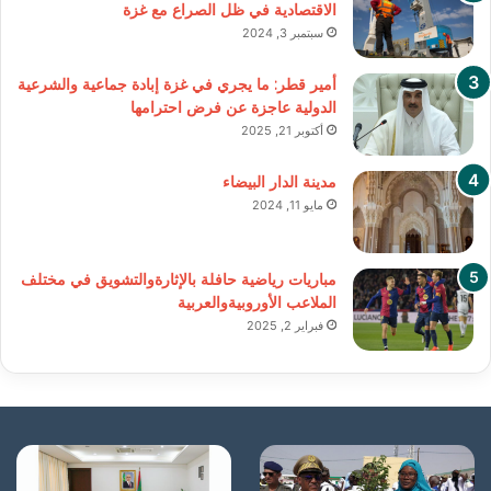
الاقتصادية في ظل الصراع مع غزة
سبتمبر 3, 2024
أمير قطر: ما يجري في غزة إبادة جماعية والشرعية
الدولية عاجزة عن فرض احترامها
أكتوبر 21, 2025
مدينة الدار البيضاء
مايو 11, 2024
مباريات رياضية حافلة بالإثارةوالتشويق في مختلف
الملاعب الأوروبيةوالعربية
فبراير 2, 2025