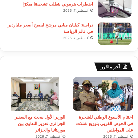
اضطراب هرموني يتطلب تشخيصًا مبكرًا
أغسطس 7, 2026
دراسة: كيليان مبابي مرشح ليصبح أصغر ملياردير
في عالم الرياضة
أغسطس 7, 2026
آخر ماحُرر
اختتام الأسبوع الوطني للشجرة
الوزير الأول يبحث مع السفير
في الحوض الغربي بتوزيع شتلات
الجزائري تعزيز التعاون بين
على المواطنين
موريتانيا والجزائر
أغسطس 7, 2026
أغسطس 7, 2026