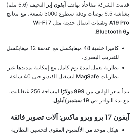
قدمت الشركة مفاجأة بهاتف
آيفون إير
النحيف (5.6 ملم)
بشاشة 6.5 بوصات ودقة سطوع 3000 شمعة، مع معالج
A19 Pro
وتقنيات اتصال حديثة مثل
Wi-Fi 7
وBluetooth 6
.
كاميرا خلفية 48 ميغابكسل مع عدسة 12 ميغابكسل
للتقريب البصري.
بطارية تعمل لمدة يوم كامل مع إمكانية تمديدها عبر
بطاريات
MagSafe
لتشغيل الفيديو حتى 40 ساعة.
يبدأ سعر الهاتف من
999 دولارًا
لمساحة 256 غيغابايت،
مع بدء التوافر في
19 سبتمبر/أيلول
.
آيفون 17 برو وبرو ماكس: آلات تصوير فائقة
هيكل موحد من الألمنيوم المقوى لتحسين البطارية