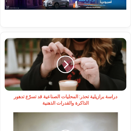
دراسة
برازيلية
تحذر:
المحليات
الصناعية
قد
تسرّع
تدهور
الذاكرة
والقدرات
دراسة برازيلية تحذر: المحليات الصناعية قد تسرّع تدهور
الذهنية
الذاكرة والقدرات الذهنية
رئيس
محكمة
الحسابات