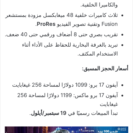
والكاميرا الخلفية.
ثلاث كاميرات خلفية 48 ميغابكسل مزودة بمستشعر
Fusion وتقنية تصوير الفيديو
ProRes
.
تقريب بصري حتى 8 أضعاف ورقمي حتى 40 ضعف.
تبريد بالغرفة البخارية للحفاظ على الأداء أثناء
الاستخدام المكثف.
أسعار الحجز المسبق:
آيفون 17 برو: 1099 دولارًا لمساحة 256 غيغابايت
آيفون 17 برو ماكس: 1199 دولارًا لمساحة 256
غيغابايت
تبدأ المبيعات رسميًا في
19 سبتمبر/أيلول
.