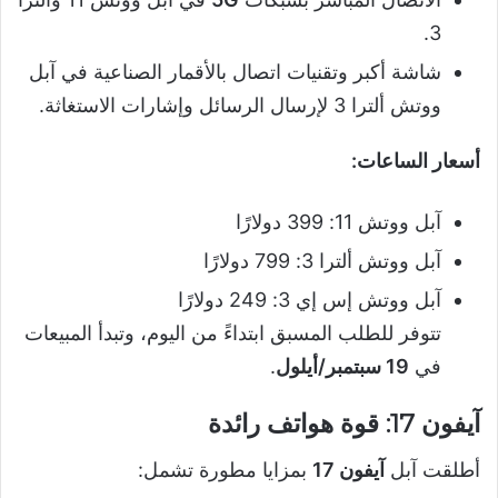
3.
شاشة أكبر وتقنيات اتصال بالأقمار الصناعية في آبل
ووتش ألترا 3 لإرسال الرسائل وإشارات الاستغاثة.
أسعار الساعات:
آبل ووتش 11: 399 دولارًا
آبل ووتش ألترا 3: 799 دولارًا
آبل ووتش إس إي 3: 249 دولارًا
تتوفر للطلب المسبق ابتداءً من اليوم، وتبدأ المبيعات
في
19 سبتمبر/أيلول
.
آيفون 17: قوة هواتف رائدة
أطلقت آبل
آيفون 17
بمزايا مطورة تشمل: