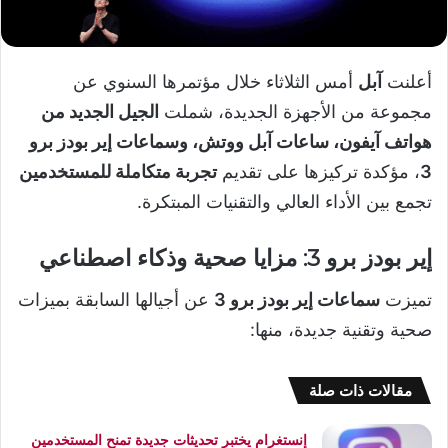
أعلنت
آبل
أمس الثلاثاء خلال مؤتمرها السنوي عن
مجموعة من الأجهزة الجديدة، شملت
الجيل الجديد من
هواتف آيفون، ساعات آبل ووتش، وسماعات إير بودز برو
3
، مؤكدة تركيزها على تقديم
تجربة متكاملة للمستخدمين
تجمع بين الأداء العالي والتقنيات المبتكرة.
إير بودز برو 3: مزايا صحية وذكاء اصطناعي
تميزت
سماعات إير بودز برو 3
عن أجيالها السابقة بميزات
صحية وتقنية جديدة، منها:
مقالات ذات صلة
إنستغرام يختبر تحديثات جديدة تمنح المستخدمين