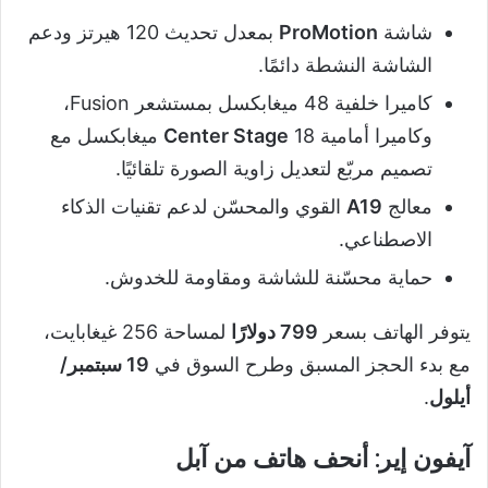
شاشة
ProMotion
بمعدل تحديث 120 هيرتز ودعم
الشاشة النشطة دائمًا.
كاميرا خلفية 48 ميغابكسل بمستشعر Fusion،
وكاميرا أمامية
Center Stage
18 ميغابكسل مع
تصميم مربّع لتعديل زاوية الصورة تلقائيًا.
معالج
A19
القوي والمحسّن لدعم تقنيات الذكاء
الاصطناعي.
حماية محسّنة للشاشة ومقاومة للخدوش.
يتوفر الهاتف بسعر
799 دولارًا
لمساحة 256 غيغابايت،
مع بدء الحجز المسبق وطرح السوق في
19 سبتمبر/
أيلول
.
آيفون إير: أنحف هاتف من آبل