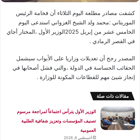
كشفت مصادر مطلعة اليوم الثلاثاء أن فخامة الرئيس
الموريتاني :محمد ولد الشيخ الغزواني استدعى اليوم
الخامس عشر من إبريل 2025الوزير الأول ،المختار أجاي
في القصر الرمادي .
المصدر رجح أن تعديلات وزاريا على الأبواب سيشمل
الحقائب الحساسة في الدولة ،والتي فشل أصحابها في
إنجاز شيئ مهم للقطاعات المكونة للوزارة .
مقالات ذات صلة
الوزير الأول يترأس اجتماعاً لمراجعة مرسوم
تصنيف المؤسسات وتعزيز شفافية الطلبية
العمومية
أغسطس 6, 2026