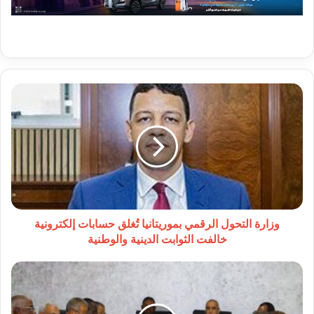
وزارة
التحول
الرقمي
بموريتانيا
تُغلق
حسابات
إلكترونية
خالفت
الثوابت
الدينية
وزارة التحول الرقمي بموريتانيا تُغلق حسابات إلكترونية
والوطنية
خالفت الثوابت الدينية والوطنية
وزير
الداخلية
يجتمع
بالولاة