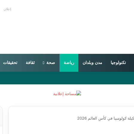
إعلان
تكنولوجيا
مدن وبلدان
رياضة
صحة
ثقافة
تحقيقات
 كولومبيا في كأس العالم 2026