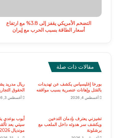
ارتفاع
أسعار
الطاقة
بسبب
التضخم الأمريكي يقفز إلى 3.8% مع ارتفاع
الحرب
أسعار الطاقة بسبب الحرب مع إيران
مع
إيران
مقالات ذات صلة
بورخا إغليسياس يكشف عن تهديدات
ريال مدريد يشي
بالقتل وإهانات عنصرية بسبب مواقفه
الحقوق التجاري
أغسطس 4, 2026
أغسطس 3, 2026
تشيزني يعترف بإدمان التدخين
أيوب بوعدي ي
ويكشف سر هدوئه داخل الملعب مع
سيتي بعد تألق
برشلونة
مونديال 2026
أغسطس 1, 2026
يوليو 31, 2026