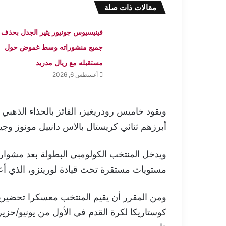
مقالات ذات صلة
فينيسيوس جونيور يثير الجدل بحذف
جميع منشوراته وسط غموض حول
مستقبله مع ريال مدريد
أغسطس 6, 2026
أبرزهم ثنائي كريستال بالاس دانييل مونوز وج
ويدخل المنتخب الكولومبي البطولة بعد مشوار
مستويات مستقرة تحت قيادة لورينزو، الذي أعاد 
ومن المقرر أن يقيم المنتخب معسكرا تحضيريا
كوستاريكا لكرة القدم في الأول من يونيو/حزي