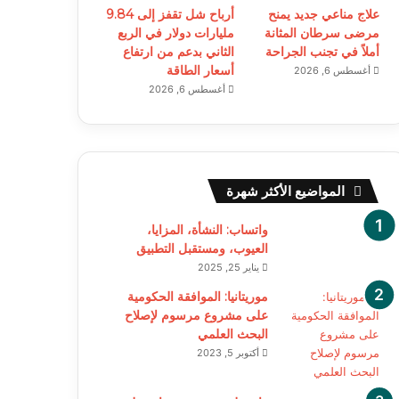
علاج مناعي جديد يمنح
أرباح شل تقفز إلى 9.84
مرضى سرطان المثانة
مليارات دولار في الربع
أملاً في تجنب الجراحة
الثاني بدعم من ارتفاع
أسعار الطاقة
أغسطس 6, 2026
أغسطس 6, 2026
المواضيع الأكثر شهرة
واتساب: النشأة، المزايا،
العيوب، ومستقبل التطبيق
يناير 25, 2025
موريتانيا: الموافقة الحكومية
على مشروع مرسوم لإصلاح
البحث العلمي
أكتوبر 5, 2023