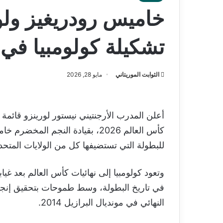
خاميس رودريغيز ولو
تشكيلة كولومبيا في كأ
الثوابت الموريتاني
مايو 28, 2026
أعلن المدرب الأرجنتيني نيستور لورينزو قائم
كأس العالم 2026، بقيادة النجم ال
للبطولة التي تستضيفها كل من الولايات المتحد
في تاريخ البطولة، وسط طموحات بتحقيق إنجاز 
النهائي في مونديال البرازيل 2014.