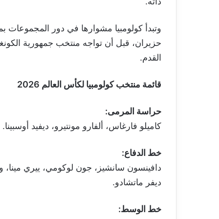
ذاته.
حزيران، قبل أن تواجه منتخب جمهورية الكونغو
القدم.
قائمة منتخب كولومبيا لكأس العالم 2026
حراسة المرمى:
كاميلو فارغاس، ألفارو مونتيرو، ديفيد أوسبينا.
خط الدفاع:
دافينسون سانشيز، جون لوكومي، ييري مينا، ويلر
ديفر ماتشادو.
خط الوسط: