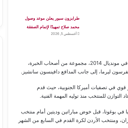
طرابزون سبور يعلن موعد وصول
محمد صلاح تمهيدًا لإتمام الصفقة
أغسطس 5, 2026
ويقود خاميس رودريغيز، الفائز بالحذاء الذهبي في مونديال 2014، مجموعة من أصحاب الخبرة،
يفرسون ليرما، إلى جانب المدافع دافينسون سانشيز.
 قوي في تصفيات أميركا الجنوبية، حيث قدم
التوازن للمنتخب منذ توليه المهمة الفنية.
 في بوغوتا، قبل خوض مباراتين وديتين أمام منتخب
ران، ومنتخب الأردن لكرة القدم في السابع من الشهر