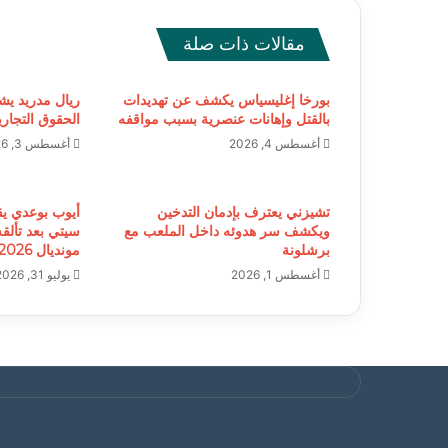
مقالات ذات صلة
بورخا إغليسياس يكشف عن تهديدات
ريال مدريد يشي
بالقتل وإهانات عنصرية بسبب مواقفه
الحقوق التجاري
أغسطس 4, 2026
أغسطس 3, 2026
تشيزني يعترف بإدمان التدخين
أيوب بوعدي ي
ويكشف سر هدوئه داخل الملعب مع
سيتي بعد تألق
برشلونة
مونديال 2026
أغسطس 1, 2026
يوليو 31, 2026