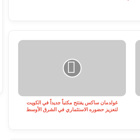
غولدمان
ساكس
يفتتح
مكتباً
جديداً
في
الكويت
لتعزيز
حضوره
الاستثماري
غولدمان ساكس يفتتح مكتباً جديداً في الكويت
في
لتعزيز حضوره الاستثماري في الشرق الأوسط
الشرق
الأوسط