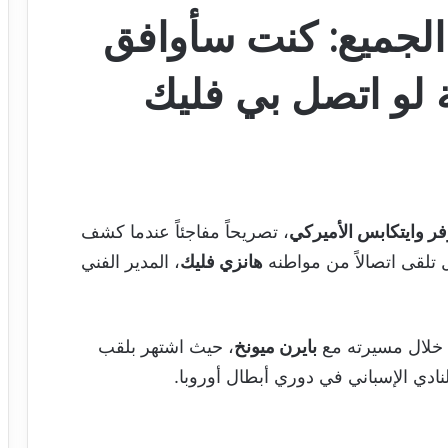
لجميع: كنت سأوافق
 لو اتصل بي فليك
فر وايتكابس الأميركي
، تصريحاً مفاجئاً عندما كشف
تلقى اتصالاً من مواطنه
هانزي فليك
، المدير الفني
ئم خلال مسيرته مع
بايرن ميونخ
، حيث اشتهر بلقب
ادي الإسباني في دوري أبطال أوروبا.