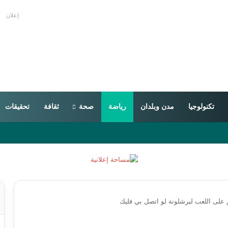
إعلان
تكنولوجيا
مدن وبلدان
رياضة
صحة
ثقافة
تحقيقات
على اللعب لبرشلونة لو اتصل بي فليك