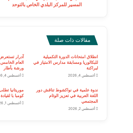
بالتوحد
المسير للمركز البلدي الخاص بالتوحد
مقالات ذات صلة
انطلاق امتحانات الدورة التكميلية
آدرار تستعرض ال
للبكالوريا ومسابقة مدارس الامتياز في
العام الخامس
لبراكنة
ورشة بأطار
أغسطس 4, 2026
أغسطس 4, 2026
ندوة علمية في نواكشوط تناقش دور
موريتانيا تطل
اللغة العربية في تعزيز الوئام
كومبا با لقيادة
المجتمعي
أغسطس 1, 2026
أغسطس 2, 2026