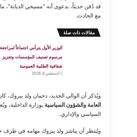
قد دُفن حديثاً، بدعوى أنه “مسيحي الديانة”، ما 
مع الحادث.
مقالات ذات صلة
الوزير الأول يترأس اجتماعاً لمراجعة
مرسوم تصنيف المؤسسات وتعزيز
شفافية الطلبية العمومية
أغسطس 6, 2026
ويُذكر أن الوالي الجديد، دحمان ولد بيروك، 
العامة والشؤون السياسية
بوزارة الداخلية، ويُ
السياسي والإداري.
ويُنتظر أن يباشر ولد بيروك مهامه في ظرف 