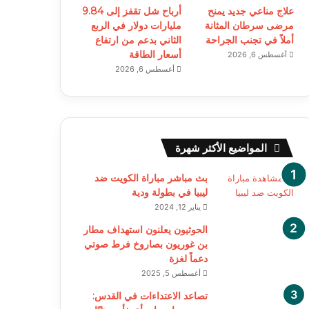
علاج مناعي جديد يمنح
أرباح شل تقفز إلى 9.84
مرضى سرطان المثانة
مليارات دولار في الربع
أملاً في تجنب الجراحة
الثاني بدعم من ارتفاع
أسعار الطاقة
أغسطس 6, 2026
أغسطس 6, 2026
المواضيع الأكثر شهرة
بث مباشر مباراة الكويت ضد
ليبيا في بطولة ودية
يناير 12, 2024
الحوثيون يعلنون استهداف مطار
بن غوريون بصاروخ فرط صوتي
دعماً لغزة
أغسطس 5, 2025
تصاعد الاعتداءات في القدس: