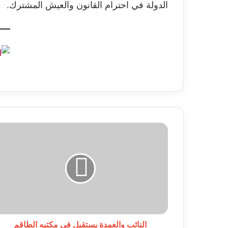
الدولة في احترام القانون والعيش المشترك.
النائب
والعمدة
يستقبل
في
مكتبه
الطاقم
المسير
للمركز
البلدي
الخاص
النائب والعمدة يستقبل في مكتبه الطاقم