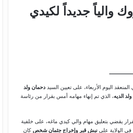
ك والياً جديداً لكيدي
منعقد اليوم الأربعاء، على تعيين السيد
دحمان ولد
ولد الديه
، الذي تم إنهاء مهامه أمس بقرار من رئاسة
لقرار يقضي بتعليق مهام والي كيدي ماغه، على خلفية
في الولاية على
نبش قبر وإخراج جثمان شخص
كان