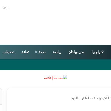
إعلان
تكنولوجيا
مدن وبلدان
رياضة
صحة
ثقافة
تحقيقات
اً لكيدي ماغه خلفاً لولد الديه