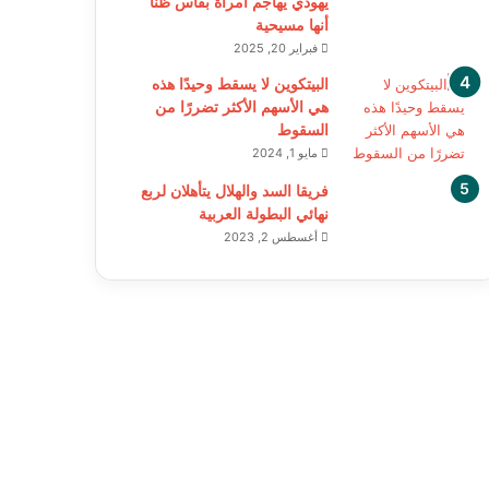
يهودي يهاجم امرأة بفأس ظنًا
أنها مسيحية
فبراير 20, 2025
البيتكوين لا يسقط وحيدًا هذه
هي الأسهم الأكثر تضررًا من
السقوط
مايو 1, 2024
فريقا السد والهلال يتأهلان لربع
نهائي البطولة العربية
أغسطس 2, 2023