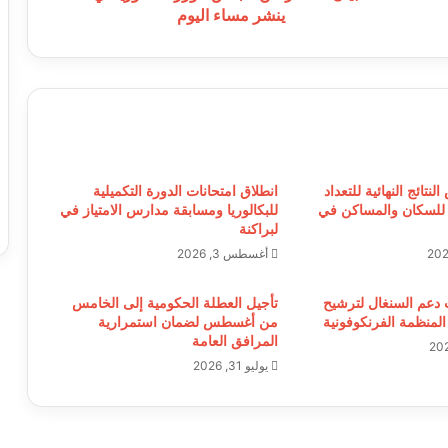
ينشر مساء اليوم
نتائج النهائية للتعداد
انطلاق امتحانات الدورة التكميلية
 للسكان والمساكن في
للبكالوريا ومسابقة مدارس الامتياز في
لبراكنة
أغسطس 3, 2026
ب دعم السنغال لترشيح
تأجيل العطلة الحكومية إلى الخامس
 المنظمة الفرنكوفونية
من أغسطس لضمان استمرارية
المرافق العامة
يوليو 31, 2026