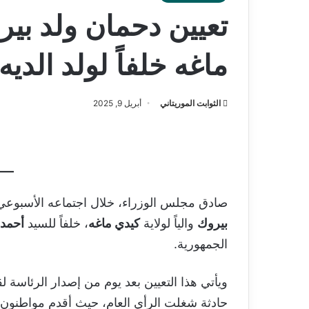
تعيين دحمان ولد بيرو
ماغه خلفاً لولد الديه
الثوابت الموريتاني
أبريل 9, 2025
صادق مجلس الوزراء، خلال اجتماعه الأسبوعي ال
بيروك
والياً لولاية
كيدي ماغه
، خلفاً للسيد
أحمد 
الجمهورية.
ويأتي هذا التعيين بعد يوم من إصدار الرئاسة 
حادثة شغلت الرأي العام، حيث أقدم مواطنون 