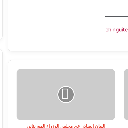
البيان
الصادر
عن
مجلس
الوزراء
الموريتاني
ينشر
مساء
اليوم
البيان الصادر عن مجلس الوزراء الموريتاني