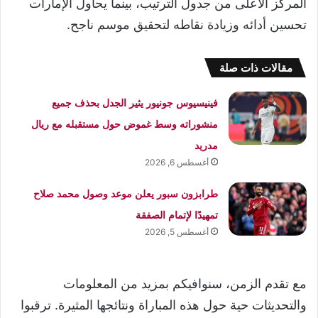
المركز الأعلى من جدول الترتيب، بينما يحاول الإمارات
تحسين أدائه وزيادة نقاطه لتحقيق موسم ناجح.
مقالات ذات صلة
فينيسيوس جونيور يثير الجدل بحذف جميع
منشوراته وسط غموض حول مستقبله مع ريال
مدريد
أغسطس 6, 2026
طرابزون سبور يعلن موعد وصول محمد صلاح
تمهيدًا لإتمام الصفقة
أغسطس 5, 2026
مع تقدم الزمن، سنوافيكم بمزيد من المعلومات
والتحديثات حية حول هذه المباراة ونتائجها المثيرة. ترقبوا