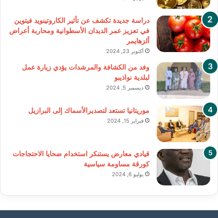
دراسة جديدة تكشف عن تأثير الكاروتينويد فيتوين
في تعزيز عمر الديدان الأسطوانية ومحاربة أعراض
ألزهايمر
أكتوبر 23, 2024
وفد من الكشافة والمرشدات يؤدي زيارة عمل
لبلدية نواذيبو
ديسمبر 5, 2024
موريتانيا تستعد لتصديرالأسماك إلى البرازيل
فبراير 15, 2024
قيادي معارض يستنكر استخدام ضحايا الاحتجاجات
كورقة مساومة سياسية
يوليو 6, 2024