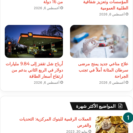
المؤسسات وتعزيز شفافية
من 16 دولة
الطلبية العمومية
أغسطس 6, 2026
أغسطس 6, 2026
علاج مناعي جديد يمنح مرضى
أرباح شل تقفز إلى 9.84 مليارات
سرطان المثانة أملاً في تجنب
دولار في الربع الثاني بدعم من
الجراحة
ارتفاع أسعار الطاقة
أغسطس 6, 2026
أغسطس 6, 2026
المواضيع الأكثر شهرة
العملات الرقمية للبنوك المركزية: التحديات
والفرص
يوليو 30, 2023