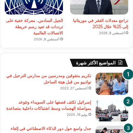
تراجع معدلات الفقر في موريتانيا
الجيل السادس.. معركة خفية على
إلى 25% خلال 2025
ترددات قد تعيد رسم خريطة
الاتصالات العالمية
أغسطس 8, 2026
أغسطس 8, 2026
المواضيع الأكثر شهرة
تكريم متفوقين ومدرسين من مدارس الترحيل في
نواذيبو من قبل هيئة الساحل
أغسطس 27, 2023
إسرائيل تكثف قصفها على السويداء وتتوعد
بمواصلة الهجمات وسط اشتباكات داخلية متصاعدة
يوليو 16, 2025
جدل واسع حول دور الذكاء الاصطناعي في إلغاء