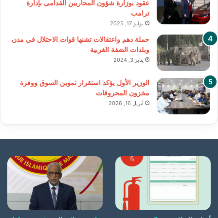
عقود بوزارة شؤون المحاربين القدامى بإدارة
ترامب
يوليو 17, 2025
حملة دهم واعتقالات تشنها قوات الاحتلال في مدن
وبلدات الضفة الغربية
يناير 3, 2024
الوزير الأول يؤكد استقرار تموين السوق ووفرة
مخزون المحروقات
أبريل 16, 2026