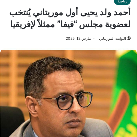
رياضة
أحمد ولد يحيى أول موريتاني يُنتخب
لعضوية مجلس “فيفا” ممثلاً لإفريقيا
الثوابت الموريتاني
مارس 12, 2025