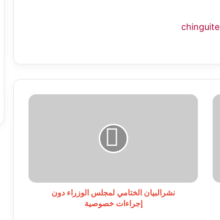
نشرالبيان
الختامي
لمجلس
الوزراء
دون
إجراءات
خصوصية
نشرالبيان الختامي لمجلس الوزراء دون
إجراءات خصوصية