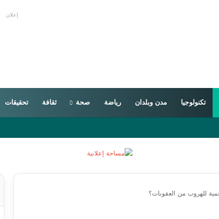
إعلان
تكنولوجيا
مدن وبلدان
رياضة
صحة
ثقافة
تحقيقات
ية للهروب من العقوبات؟