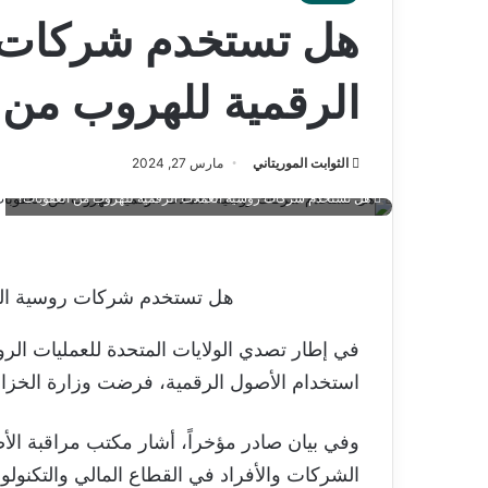
هل تستخدم شركات ر
الرقمية للهروب من 
الثوابت الموريتاني
مارس 27, 2024
هل تستخدم شركات روسية العملات الرقمية للهروب من العقوبات؟
هل تستخدم شركات روسية العم
في إطار تصدي الولايات المتحدة للعمليات الر
استخدام الأصول الرقمية، فرضت وزارة الخزانة الأمريكية عقوب
وفي بيان صادر مؤخراً، أشار مكتب مراقبة الأص
الشركات والأفراد في القطاع المالي والتكن