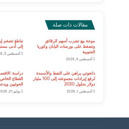
مقالات ذات صلة
موجة بيع تضرب أسهم الرقائق
تباطؤ تضخم إي
وتضغط على بورصات اليابان وكوريا
إلى أدنى مستوى خلا
الجنوبية
أغسطس 3, 2026
أغسطس 4, 2026
دانغوتي يراهن على النفط والأسمدة
دراسة: الاقتصا
لرفع إيرادات مجموعته إلى 100 مليار
القطاع الخاص
دولار بحلول 2030
الحوثيين ويدع
أغسطس 1, 2026
يوليو 31, 2026