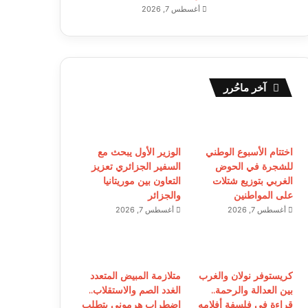
أغسطس 7, 2026
آخر ماحُرر
اختتام الأسبوع الوطني
الوزير الأول يبحث مع
للشجرة في الحوض
السفير الجزائري تعزيز
الغربي بتوزيع شتلات
التعاون بين موريتانيا
على المواطنين
والجزائر
أغسطس 7, 2026
أغسطس 7, 2026
كريستوفر نولان والغرب
متلازمة المبيض المتعدد
بين العدالة والرحمة..
الغدد الصم والاستقلاب..
قراءة في فلسفة أفلامه
اضطراب هرموني يتطلب