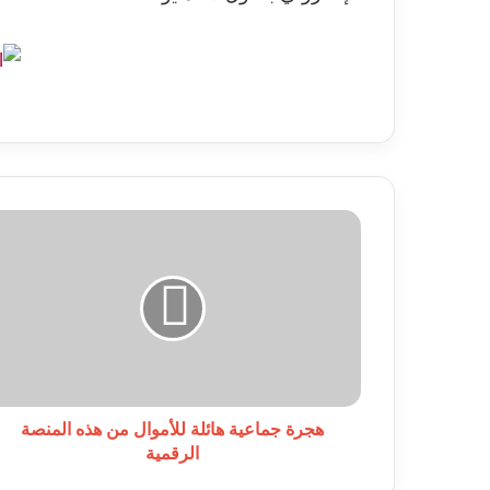
هجرة
جماعية
هائلة
للأموال
من
هذه
المنصة
الرقمية
هجرة جماعية هائلة للأموال من هذه المنصة
الرقمية