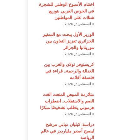
اختتام الأسبوع الوطني للشجرة
في الحوض الغربي بتوزيع
شتلات على المواطنين
أغسطس 7, 2026
الوزير الأول يبحث مع السفير
الجزائري تعزيز التعاون بين
موريتانيا والجزائر
أغسطس 7, 2026
كريستوفر نولان والغرب بين
العدالة والرحمة.. قراءة في
فلسفة أفلامه
أغسطس 7, 2026
متلازمة المبيض المتعدد الغدد
الصم والاستقلاب.. اضطراب
هرموني يتطلب تشخيصًا مبكرًا
أغسطس 7, 2026
دراسة: كيليان مبابي مرشح
ليصبح أصغر ملياردير في عالم
الرياضة