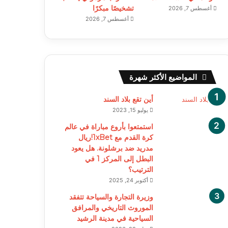
تشخيصًا مبكرًا
أغسطس 7, 2026
أغسطس 7, 2026
المواضيع الأكثر شهرة
أين تقع بلاد السند
يوليو 15, 2023
استمتعوا بأروع مباراة في عالم
كرة القدم مع 1xBet!ريال
مدريد ضد برشلونة. هل يعود
البطل إلى المركز 1 في
الترتيب؟
أكتوبر 24, 2025
وزيرة التجارة والسياحة تتفقد
الموروث التاريخي والمرافق
السياحية في مدينة الرشيد