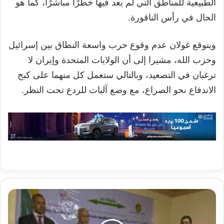
الطبيعية للمناطق التي لم يعد فيها خطرًا مباشرًا، كما هو
الحال في رأس الناقورة.
ويتوقع غولان عدم وقوع حرب واسعة النطاق بين إسرائيل
وحزب الله، مشيرا إلى أن الولايات المتحدة وإيران لا
ترغبان في التصعيد، وبالتالي ستعمل كل منهما على كبح
الاندفاع نحو الصراع، مع وضع آليات للردع تحت النظر.
وزارة
التهذيب
توقع