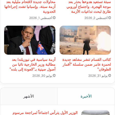
سبتة تستعيد هدوءها بحذر بعد
محاولات جديدة لاقتحام مليلية بعد
موجة الهجرة.. واجتماع أوروبي
أزمة سبتة.. وإسبانيا تشدد إجراءاتها
طارئ لبحث تداعيات الأزمة
الحدودية
أغسطس 2, 2026
أغسطس 1, 2026
كتائب القسام تنشر مشاهد جديدة
أزمة سياسية في نيوزيلندا بعد
لحمزة عامر ضمن سلسلة “أقمار
مطالبة وزير الخارجية نائبا من
الطوفان”
أصول صينية بـ”العودة إلى بلده”
يوليو 31, 2026
يوليو 30, 2026
الأخيرة
الأشهر
الوزير الأول يترأس اجتماعاً لمراجعة مرسوم