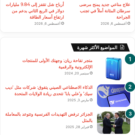
علاج مناعي جديد يمنح مرضى
أرباح شل تقفز إلى 9.84 مليارات
سرطان المثانة أملاً في تجنب
دولار في الربع الثاني بدعم من
الجراحة
ارتفاع أسعار الطاقة
أغسطس 6, 2026
أغسطس 6, 2026
المواضيع الأكثر شهرة
متجر تفاحة ريان: وجهتك الأولى للمنتجات
الإلكترونية والرقمية
سبتمبر 20, 2024
الذكاء الاصطناعي الصيني يتفوق: شركات مثل ‘ديب
سيك’ و’علي بابا’ تتحدى ريادة الولايات المتحدة
مارس 3, 2025
الجزائر ترفض التهديدات الفرنسية وتتوعد بالمعاملة
بالمثل
فبراير 28, 2025