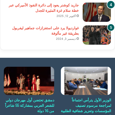
جاريد كوشنر يعود إلى دائرة النفوذ الأميركي عبر
خطة سلام غزة المثيرة للجدل
أكتوبر 12, 2025
غوارديولا يرد على استفزازات جماهير ليفربول
بطريقة غير مألوفة
ديسمبر 3, 2024
الوزير الأول يترأس اجتماعاً
دمشق تحتضن أول مهرجان دولي
لمراجعة مرسوم تصنيف
للشعر العربي بمشاركة 55 شاعراً
المؤسسات وتعزيز شفافية الطلبية
من 16 دولة