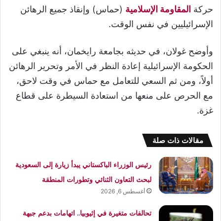
حركة
المقاومة الإسلامية
(حماس) وإنقاذ جميع الرهائن
الإسرائيليين في نفس الوقت.
وأوضح غولان، في حديثه بجامعة رايخمان، أنه ينبغي على
الحكومة الإسرائيلية إعادة النظر في الأمر وتحرير الرهائن
أولاً، ومن ثم السعي للتعامل مع حماس في وقت لاحق،
مع الحرص على منعها من استعادة السيطرة على قطاع
غزة.
مقالات ذات صلة
رئيس الوزراء الباكستاني يبدأ زيارة إلى السعودية
لبحث التعاون الثنائي وتطورات المنطقة
أغسطس 6, 2026
تحالفات متغيرة في إثيوبيا.. اتهامات بدعم جبهة