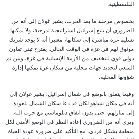
الفلسطينية.
بخصوص مرحلة ما بعد الحرب، يشير غولان إلى أنه من
الضروري أن تتبع إسرائيل استراتيجية تدرجية، ولا يمكنها
تسليم غزة مباشرة إلى سكانها، معتبرا أنه لا يوجد شريك
موثوق لهم في غزة في الوقت الحالي. يقترح تبني تعاون
دولي قوي للتخفيف من الأزمة الإنسانية في غزة، ومن ثم
السعي لتحديد جهات محلية من سكان غزة يمكنها إدارة
شؤونها المحلية.
وفيما يتعلق بالوضع في شمال إسرائيل، يشير غولان إلى
أنه في مكان نتنياهو لكان قد دعا سكان الشمال للعودة
إلى منازلهم، حتى بدون اتفاق دبلوماسي مع حزب الله.
ويرى أنه من الضروري إعادة النظر في الوضع الأمني لكل
منطقة بشكل فردي، مع التأكيد على ضرورة عودة الحياة