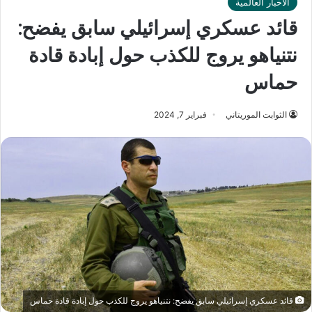
الأخبار العالمية
قائد عسكري إسرائيلي سابق يفضح:
نتنياهو يروج للكذب حول إبادة قادة
حماس
الثوابت الموريتاني
فبراير 7, 2024
قائد عسكري إسرائيلي سابق يفضح: نتنياهو يروج للكذب حول إبادة قادة حماس