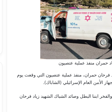
اد حمران منفذ عملية عتصيون
د فرحان حمران، منفذ عملية عتصيون التي وقعت يوم
ز الأمن العام الإسرائيلي (الشاباك).
 والفخر ابننا البطل وصائد الشباك الشهيد زياد فرحان