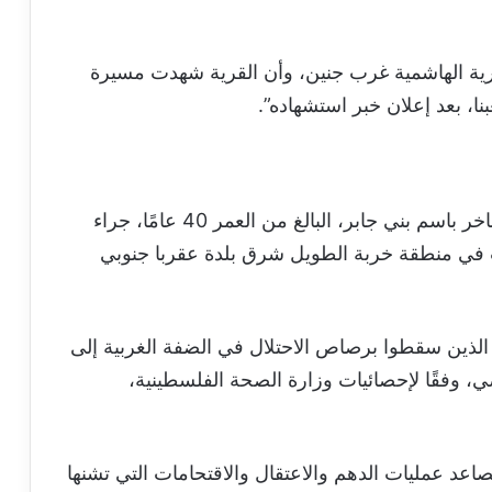
رية الهاشمية غرب جنين، وأن القرية شهدت مسيرة
نا، بعد إعلان خبر استشهاده”.
كما ورد في تقارير سابقة، استشهد المواطن فاخر باسم بني جابر، البالغ من العمر 40 عامًا، جراء
ت في منطقة خربة الطويل شرق بلدة عقربا جنوبي
الذين سقطوا برصاص الاحتلال في الضفة الغربية إلى
اضي، وفقًا لإحصائيات وزارة الصحة الفلسطينية،
تصاعد عمليات الدهم والاعتقال والاقتحامات التي تشنها