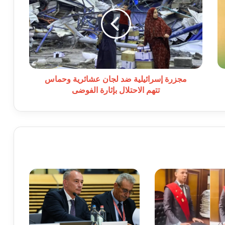
ضد
لجان
عشائرية
وحماس
تتهم
الاحتلال
بإثارة
الفوضى
مجزرة إسرائيلية ضد لجان عشائرية وحماس
تتهم الاحتلال بإثارة الفوضى