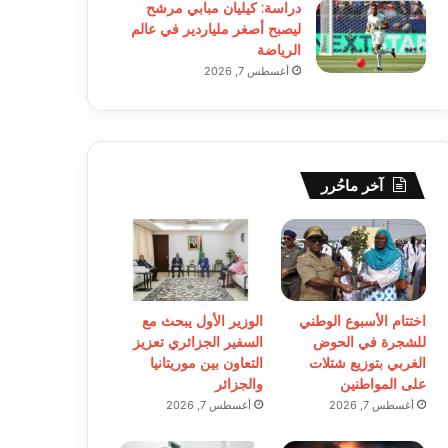
دراسة: كيليان مبابي مرشح
ليصبح أصغر ملياردير في عالم
الرياضة
أغسطس 7, 2026
آخر ماحُرر
اختتام الأسبوع الوطني
الوزير الأول يبحث مع
للشجرة في الحوض
السفير الجزائري تعزيز
الغربي بتوزيع شتلات
التعاون بين موريتانيا
على المواطنين
والجزائر
أغسطس 7, 2026
أغسطس 7, 2026