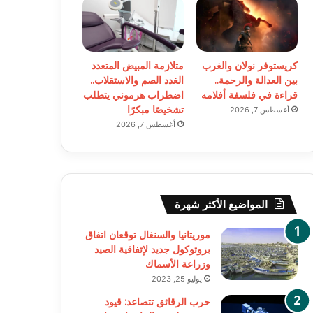
كريستوفر نولان والغرب
متلازمة المبيض المتعدد
بين العدالة والرحمة..
الغدد الصم والاستقلاب..
قراءة في فلسفة أفلامه
اضطراب هرموني يتطلب
تشخيصًا مبكرًا
أغسطس 7, 2026
أغسطس 7, 2026
المواضيع الأكثر شهرة
موريتانيا والسنغال توقعان اتفاق
بروتوكول جديد لإتفاقية الصيد
وزراعة الأسماك
يوليو 25, 2023
حرب الرقائق تتصاعد: قيود