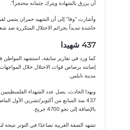
أن يرزق بالشهادة ويترك جثمانه محتجزاً”.
وأشارت “وفا” إلى أن الشهيد حمران ينتمي لق
حاشدة تنديداً بجرائم الاحتلال المتكررة ضد شعب
437 شهيدا
إصابته برصاص قوات الاحتلال خلال المواجها
مدينة نابلس.
وبهذا الحادث، يصل عدد الشهداء الفلسطينيين 
437 منذ السابع من أكتوبر/تشرين الأول الم
بالإضافة إلى نحو 4700 جريح.
تشهد الضفة الغربية تصاعدًا في التوتر نتيجة ل