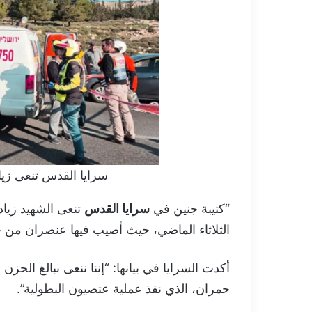
سرايا القدس تنعى زي
“كتيبة جنين في
سرايا القدس
تنعى الشهيد زيا
الثلاثاء الماضي، حيث أصيب فيها عنصران من جها
أكدت السرايا في بيانها: “إننا ننعى ببالغ الحزن
حمران، الذي نفذ عملية عتصيون البطولية”.