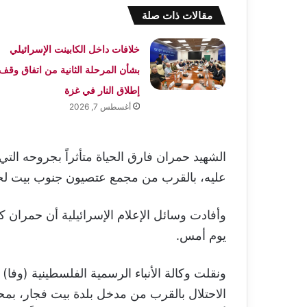
مقالات ذات صلة
خلافات داخل الكابينت الإسرائيلي
بشأن المرحلة الثانية من اتفاق وقف
إطلاق النار في غزة
أغسطس 7, 2026
الشهيد حمران فارق الحياة متأثراً بجروحه التي 
عليه، بالقرب من مجمع عتصيون جنوب بيت لحم
وأفادت وسائل الإعلام الإسرائيلية أن حمران
يوم أمس.
ونقلت وكالة الأنباء الرسمية الفلسطينية (وفا
الاحتلال بالقرب من مدخل بلدة بيت فجار، بم