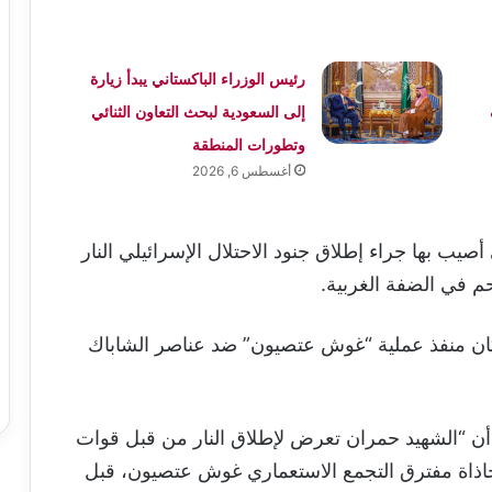
رئيس الوزراء الباكستاني يبدأ زيارة
إلى السعودية لبحث التعاون الثنائي
وتطورات المنطقة
أغسطس 6, 2026
أصيب بها جراء إطلاق جنود الاحتلال الإسرائيلي النار
 في الضفة الغربية.
 كان منفذ عملية “غوش عتصيون” ضد عناصر الشاباك
) أن “الشهيد حمران تعرض لإطلاق النار من قبل قوات
حاذاة مفترق التجمع الاستعماري غوش عتصيون، قبل