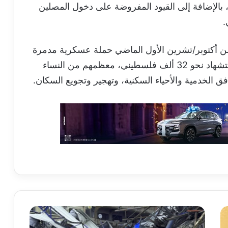
، بالإضافة إلى القيود المفروضة على دخول المصلين
.
ن أكتوبر/تشرين الأول الماضي حملة عسكرية مدمرة
على قطاع غزة، حيث أدت هذه الحملة إلى استشهاد نحو 32 ألف فلسطيني، معظمهم من النساء
افق الخدمية والأحياء السكنية، وتهجير وتجويع السكان.
مجزرة
إسرائيلية