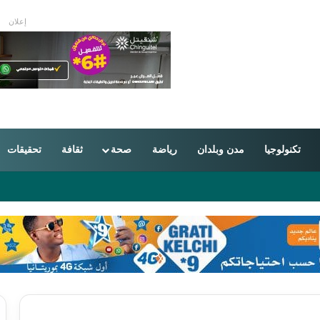
إعلان
تكنولوجيا
مدن وبلدان
رياضة
صحة
ثقافة
تحقيقات
ون بين موريتانيا والجزائر