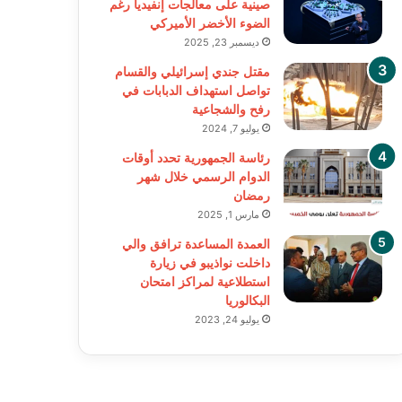
صينية على معالجات إنفيديا رغم
الضوء الأخضر الأميركي
ديسمبر 23, 2025
مقتل جندي إسرائيلي والقسام
تواصل استهداف الدبابات في
رفح والشجاعية
يوليو 7, 2024
رئاسة الجمهورية تحدد أوقات
الدوام الرسمي خلال شهر
رمضان
مارس 1, 2025
العمدة المساعدة ترافق والي
داخلت نواذيبو في زيارة
استطلاعية لمراكز امتحان
البكالوريا
يوليو 24, 2023