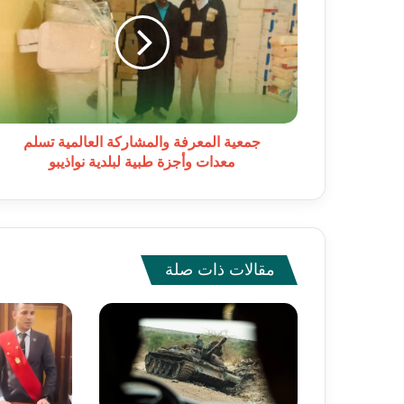
والمشاركة
العالمية
تسلم
معدات
وأجزة
طبية
لبلدية
نواذيبو
جمعية المعرفة والمشاركة العالمية تسلم
معدات وأجزة طبية لبلدية نواذيبو
مقالات ذات صلة