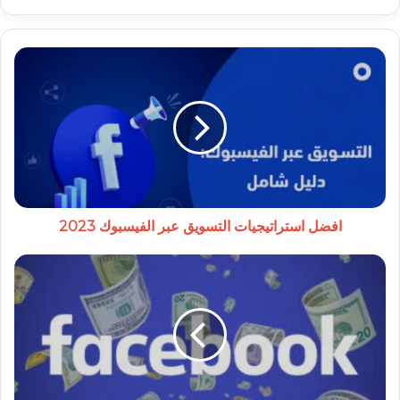
افضل
استراتيجيات
التسويق
عبر
الفيسبوك
2023
افضل استراتيجيات التسويق عبر الفيسبوك 2023
كيفية
الربح
من
الفيس
بوك