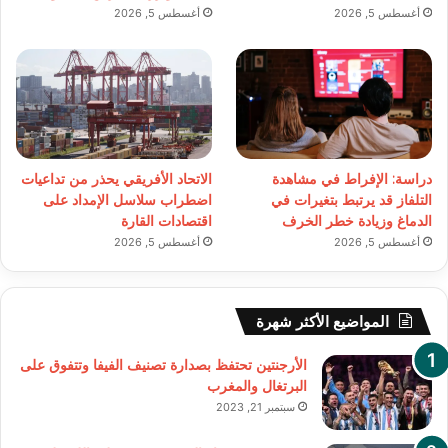
أغسطس 5, 2026
أغسطس 5, 2026
دراسة: الإفراط في مشاهدة
الاتحاد الأفريقي يحذر من تداعيات
التلفاز قد يرتبط بتغيرات في
اضطراب سلاسل الإمداد على
الدماغ وزيادة خطر الخرف
اقتصادات القارة
أغسطس 5, 2026
أغسطس 5, 2026
المواضيع الأكثر شهرة
الأرجنتين تحتفظ بصدارة تصنيف الفيفا وتتفوق على
البرتغال والمغرب
سبتمبر 21, 2023