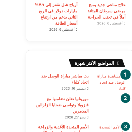
علاج مناعي جديد يمنح
أرباح شل تقفز إلى 9.84
مرضى سرطان المثانة
مليارات دولار في الربع
أملاً في تجنب الجراحة
الثاني بدعم من ارتفاع
أسعار الطاقة
أغسطس 6, 2026
أغسطس 6, 2026
المواضيع الأكثر شهرة
بث مباشر مباراة الوصل ضد
اتحاد كلباء
ديسمبر 16, 2023
موريتانيا تعلن تضامنها مع
فنزويلا وتواسي ضحايا الزلزالين
المدمرين
يونيو 27, 2026
الأمم المتحدة للأغذية والزراعة