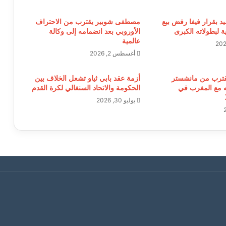
د بقرار فيفا رفض بيع
مصطفى شوبير يقترب من الاحتراف
ة لبطولاته الكبرى
الأوروبي بعد انضمامه إلى وكالة
عالمية
أغسطس 2, 2026
قترب من مانشستر
أزمة عقد بابي ثياو تشعل الخلاف بين
ه مع المغرب في
الحكومة والاتحاد السنغالي لكرة القدم
يوليو 30, 2026