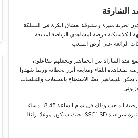
د الشارقة
ون تجربة مثيرة ومشوقة لعشاق الكرة في المملكة
هة الكلاسيكية فرصة لمشاهدي الرياضة لمتابعة
كات الرائعة على أرض الملعب.
هذه المباراة بين الجماهير وتجعلهم يتفاعلون
لمشاهدة اللقاء ومتابعة أبرز لحظاته وربما شهدوا
مكن للجماهير أيضًا الاستمتاع بالتحليلات والتعليقات
زيوني.
ستُقام مباراة شباب الأهلي ضد الشارقة على أرضية الملعب وذلك في تمام الساعة 18.45 مساءً
بتوقيت القاهرة. يُمكن متابعة هذه المواجهة المثيرة عبر قناة SSC1 SD، حيث ستكون موعدًا رائعًا