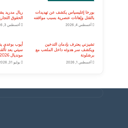
بورخا إغليسياس يكشف عن تهديدات
ريال مدريد يشي
بالقتل وإهانات عنصرية بسبب مواقفه
الحقوق التجاري
أغسطس 4, 2026
أغسطس 3, 2026
تشيزني يعترف بإدمان التدخين
أيوب بوعدي ي
ويكشف سر هدوئه داخل الملعب مع
سيتي بعد تألق
برشلونة
مونديال 2026
أغسطس 1, 2026
يوليو 31, 2026