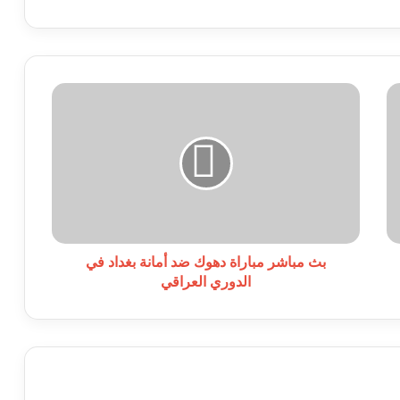
بث
مباشر
مباراة
دهوك
ضد
أمانة
بغداد
في
الدوري
العراقي
بث مباشر مباراة دهوك ضد أمانة بغداد في
الدوري العراقي