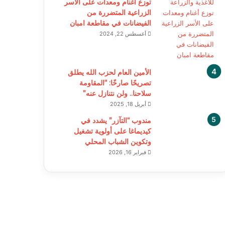
توزع أغنام ومعدات على الأسر
الزراعية المتضررة من
الفيضانات في مقاطعة امبان
أغسطس 22, 2024
الأمين العام لحزب الله يطلق
تصريحًا صارخًا: “المقاومة
سلاحنا.. ولن نتنازل عنه”
أبريل 18, 2025
مندوب “التآزر” يشدد في
كيديماغا على أولوية تشغيل
وتكوين الشباب المحلي
فبراير 16, 2026