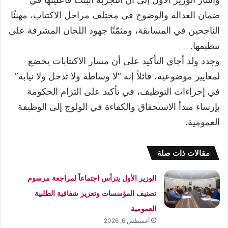
ضمان العدالة والوضوح في مختلف مراحل الاكتتاب، مهنئًا
الناجحين في المسابقة، ومثمّنًا جهود اللجان المشرفة على
تنظيمها.
وجدد ولد أجاي التأكيد على أن مسار الاكتتابات يخضع
لمعايير موضوعية، قائلاً إنه “لا وساطة ولا تدخل ولا نيابة”
في إجراءات التوظيف، في تأكيد على التزام الحكومة
بإرساء مبدأ الاستحقاق والكفاءة في الولوج إلى الوظيفة
العمومية.
مقالات ذات صلة
الوزير الأول يترأس اجتماعاً لمراجعة مرسوم
تصنيف المؤسسات وتعزيز شفافية الطلبية
العمومية
أغسطس 6, 2026