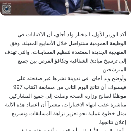
أكد الوزير الأول، المختار ولد أجاي، أن الاكتتابات في
الوظيفة العمومية ستتواصل خلال الأسابيع المقبلة، وفق
المنهجية الجديدة المعتمدة لتنظيم المسابقات، والتي تهدف
إلى ترسيخ مبادئ الشفافية وتكافؤ الفرص بين جميع
المترشحين.
وأوضح ولد أجاي، في تدوينة نشرها عبر صفحته على
فيسبوك، أن نتائج اليوم الثاني من مسابقة اكتتاب 997
موظفًا لصالح وزارة الصحة وصلت إلى جميع المشاركين
مباشرة عقب انتهاء الاختبارات، معتبراً أن اعتماد هذه الآلية
يمثل خطوة عملية نحو تعزيز نزاهة المسابقات وتسريع
إعلان نتائجها.
وأشار الوزير الأول إلى أن التجربة أثبتت فاعليتها في