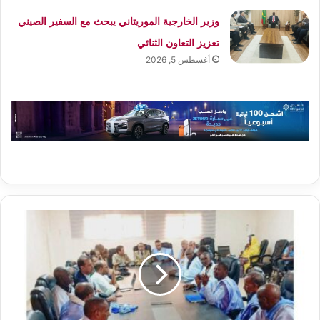
وزير الخارجية الموريتاني يبحث مع السفير الصيني
تعزيز التعاون الثنائي
أغسطس 5, 2026
مدينة
ألاك
تستضيف
ملتقى
تكوينيا
في
مجال