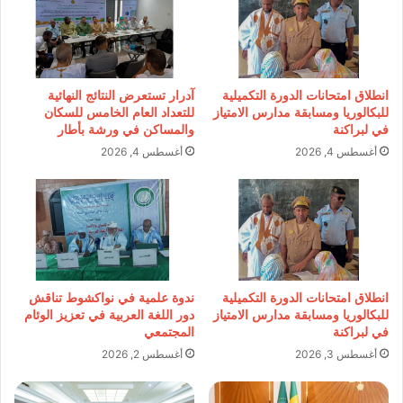
انطلاق امتحانات الدورة التكميلية
آدرار تستعرض النتائج النهائية
للبكالوريا ومسابقة مدارس الامتياز
للتعداد العام الخامس للسكان
في لبراكنة
والمساكن في ورشة بأطار
أغسطس 4, 2026
أغسطس 4, 2026
انطلاق امتحانات الدورة التكميلية
ندوة علمية في نواكشوط تناقش
للبكالوريا ومسابقة مدارس الامتياز
دور اللغة العربية في تعزيز الوئام
في لبراكنة
المجتمعي
أغسطس 3, 2026
أغسطس 2, 2026