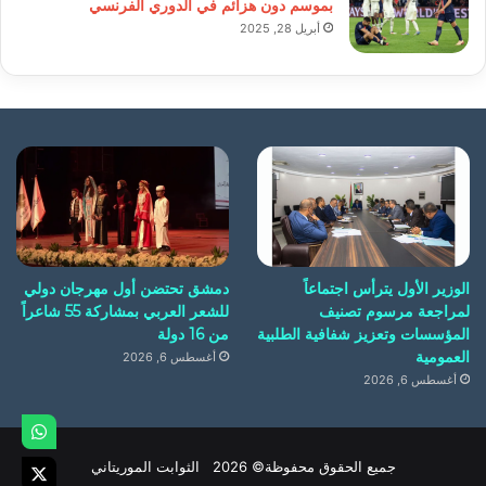
بموسم دون هزائم في الدوري الفرنسي
أبريل 28, 2025
الوزير الأول يترأس اجتماعاً
دمشق تحتضن أول مهرجان دولي
لمراجعة مرسوم تصنيف
للشعر العربي بمشاركة 55 شاعراً
المؤسسات وتعزيز شفافية الطلبية
من 16 دولة
العمومية
أغسطس 6, 2026
أغسطس 6, 2026
جميع الحقوق محفوظة© 2026 الثوابت الموريتاني