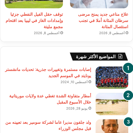
علاج مناعي جديد يمنح مرضى
توقف حقل الفيل النفطي جزئيا
سرطان المثانة أملا في تجنب
وإمدادات الغاز في ليبيا بعد اقتحام
استئصال المثانة
مجمع مليتة
أغسطس 8, 2026
أغسطس 8, 2026
المواضيع الأكثر شهرة
إصابات مستمرة وتغييرات جذرية: تحديات مانشستر
يونايتد في الموسم الجديد
أغسطس 10, 2024
أمطار متفاوتة الشدة تغطي عدة ولايات موريتانية
خلال الأسبوع المقبل
يونيو 28, 2026
ولد جلفون مديرا عاما لشركة سومير بعد تعيينه من
قبل مجلس الوزراء