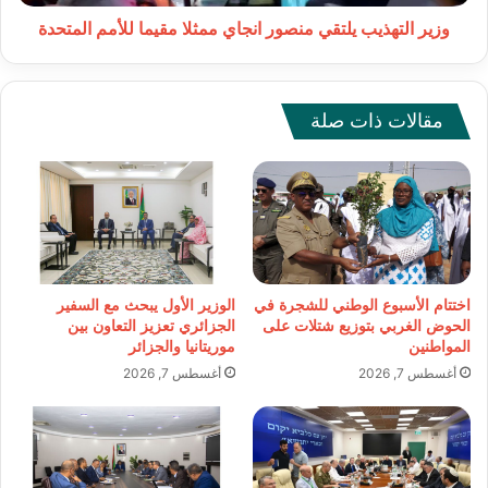
المتحدة
وزير التهذيب يلتقي منصور انجاي ممثلا مقيما للأمم المتحدة
مقالات ذات صلة
اختتام الأسبوع الوطني للشجرة في
الوزير الأول يبحث مع السفير
الحوض الغربي بتوزيع شتلات على
الجزائري تعزيز التعاون بين
المواطنين
موريتانيا والجزائر
أغسطس 7, 2026
أغسطس 7, 2026