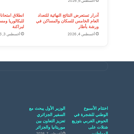
أغسطس 6, 2026
آدرار تستعرض النتائج النهائية للتعداد
انطلاق امتحانا
العام الخامس للسكان والمساكن في
للبكالوريا ومس
ورشة بأطار
لبراكنة
أغسطس 4, 2026
أغسطس 3, 2026
اختتام الأسبوع
الوزير الأول يبحث مع
الوطني للشجرة في
السفير الجزائري
الحوض الغربي بتوزيع
تعزيز التعاون بين
شتلات على
موريتانيا والجزائر
المواطنين
أغسطس 7, 2026