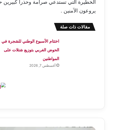
الخطيرة التي تستدعي صرامة وحذرا كبيرين حت
يروعون الآمنين .
مقالات ذات صلة
اختتام الأسبوع الوطني للشجرة في
الحوض الغربي بتوزيع شتلات على
المواطنين
أغسطس 7, 2026
وزير