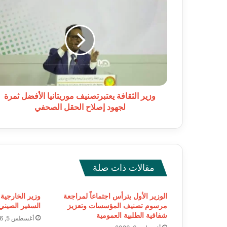
الثقافة
يعتبرتصنيف
موريتانيا
الأفضل
ثمرة
لجهود
إصلاح
الحقل
الصحفي
وزير الثقافة يعتبرتصنيف موريتانيا الأفضل ثمرة
لجهود إصلاح الحقل الصحفي
مقالات ذات صلة
الوزير الأول يترأس اجتماعاً لمراجعة
وزير الخارجية 
مرسوم تصنيف المؤسسات وتعزيز
السفير الصيني 
شفافية الطلبية العمومية
أغسطس 5, 2026