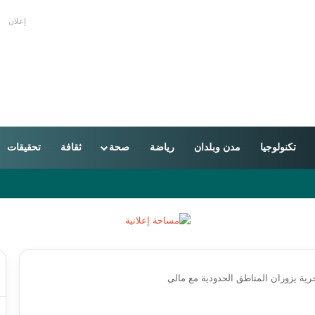
إعلان
تكنولوجيا
مدن وبلدان
رياضة
صحة
ثقافة
تحقيقات
ون بين موريتانيا والجزائر
بحرية يزوران المناطق الحدودية مع مالي