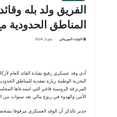
الفريق ولد بله وقائد
المناطق الحدودية م
الثوابت الموريتاني
مايو 3, 2024
أدى وفد عسكري رفيع بقيادة القائد العام لأركان
البحرية الوطنية زيارة تفقدية للمناطق الحدود
المرتزقة الروسية فاغنر التي استدعاها المج
الأمن والهدوء في ربوع مالي بعد سنوات من ا
جدير بالذكر أن الوفد العسكري مرفوقا بشخصي