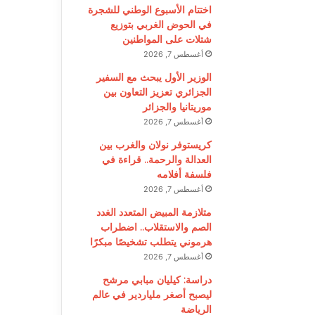
اختتام الأسبوع الوطني للشجرة
في الحوض الغربي بتوزيع
شتلات على المواطنين
أغسطس 7, 2026
الوزير الأول يبحث مع السفير
الجزائري تعزيز التعاون بين
موريتانيا والجزائر
أغسطس 7, 2026
كريستوفر نولان والغرب بين
العدالة والرحمة.. قراءة في
فلسفة أفلامه
أغسطس 7, 2026
متلازمة المبيض المتعدد الغدد
الصم والاستقلاب.. اضطراب
هرموني يتطلب تشخيصًا مبكرًا
أغسطس 7, 2026
دراسة: كيليان مبابي مرشح
ليصبح أصغر ملياردير في عالم
الرياضة