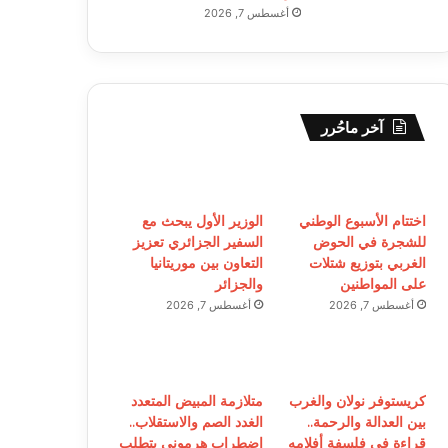
أغسطس 7, 2026
آخر ماحُرر
اختتام الأسبوع الوطني
الوزير الأول يبحث مع
للشجرة في الحوض
السفير الجزائري تعزيز
الغربي بتوزيع شتلات
التعاون بين موريتانيا
على المواطنين
والجزائر
أغسطس 7, 2026
أغسطس 7, 2026
كريستوفر نولان والغرب
متلازمة المبيض المتعدد
بين العدالة والرحمة..
الغدد الصم والاستقلاب..
قراءة في فلسفة أفلامه
اضطراب هرموني يتطلب