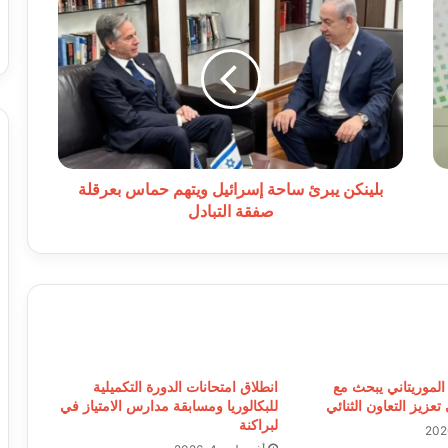
يبرئ
ساحة
إسرائيل
ويتهم
حماس
بعرقلة
صفقة
التبادل
بلينكن يبرئ ساحة إسرائيل ويتهم حماس بعرقلة
صفقة التبادل
الموريتاني يبحث مع
انطلاق امتحانات الدورة التكميلية
تعزيز التعاون الثنائي
للبكالوريا ومسابقة مدارس الامتياز في
لبراكنة