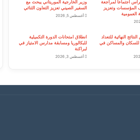
ترأس اجتماعاً لمراجعة
وزير الخارجية الموريتاني يبحث مع
 المؤسسات وتعزيز
السفير الصيني تعزيز التعاون الثنائي
 العمومية
أغسطس 5, 2026
نتائج النهائية للتعداد
انطلاق امتحانات الدورة التكميلية
 للسكان والمساكن في
للبكالوريا ومسابقة مدارس الامتياز في
لبراكنة
أغسطس 3, 2026