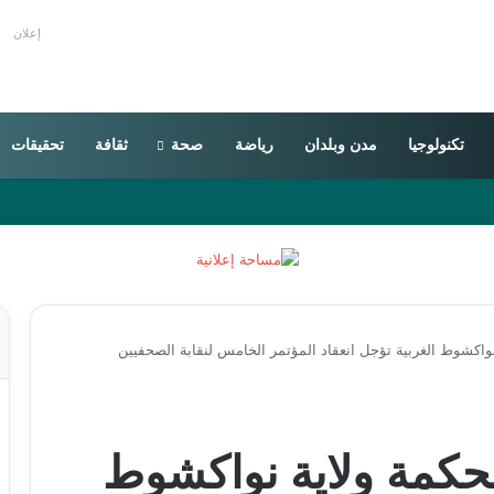
إعلان
تكنولوجيا
مدن وبلدان
رياضة
صحة
ثقافة
تحقيقات
نواكشوط الغربية تؤجل انعقاد المؤتمر الخامس لنقابة الصحفيين
محكمة ولاية نواكشوط