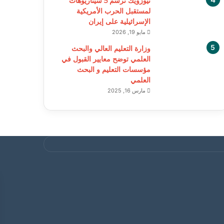
نيوزويك ترسم 5 سيناريوهات
لمستقبل الحرب الأمريكية
الإسرائيلية على إيران
مايو 19, 2026
وزارة التعليم العالي والبحث
العلمي توضح معايير القبول في
مؤسسات التعليم و البحث
العلمي
مارس 16, 2025