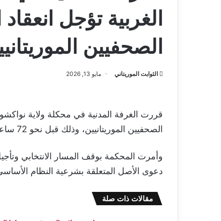
الغربية تؤجل انعقاد 
الصحفيين الموريتانيي
الثوابت الموريتاني
مايو 13, 2026
قررت الغرفة المدنية في محكلة ولاية نواكشوط 
الصحفيين الموريتانيين، وذلك قبل نحو 72 ساعة من موعده المقرر يوم الجمعة 15 مايو الجاري.
وأمرت المحكمة بوقف المسار الانتخابي وتأج
دعوى الأصل المتعلقة بشرعية النظام الأساسي وا
مقالات ذات صلة