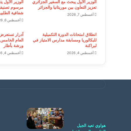
الوزير الأول يبحث مع السفير الجزائري
الوزير الأول ي
تعزيز التعاون بين موريتانيا والجزائر
مرسوم تصنيف
شفافية الطلبية
أغسطس 7, 2026
أغسطس 6, 2026
انطلاق امتحانات الدورة التكميلية
آدرار تستعرض ال
للبكالوريا ومسابقة مدارس الامتياز في
العام الخامس
لبراكنة
ورشة بأطار
أغسطس 4, 2026
أغسطس 4, 2026
هواوي تعيد الجيل