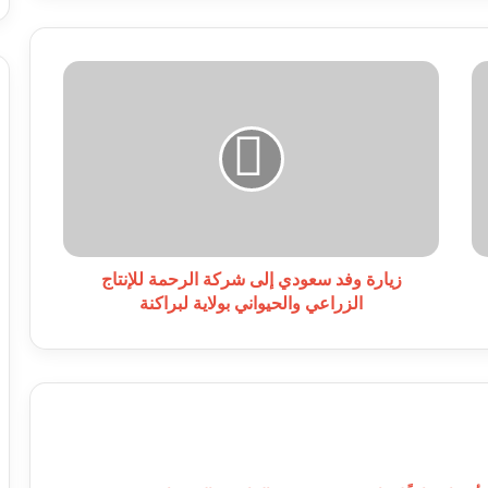
زيارة
وفد
سعودي
إلى
شركة
الرحمة
للإنتاج
الزراعي
والحيواني
بولاية
زيارة وفد سعودي إلى شركة الرحمة للإنتاج
لبراكنة
الزراعي والحيواني بولاية لبراكنة