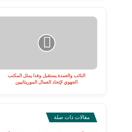
النائب
والعمدة
يستقبل
وفدا
يمثل
المكتب
الجهوي
لإتحاد
العمال
الموريتانيين
النائب والعمدة يستقبل وفدا يمثل المكتب
الجهوي لإتحاد العمال الموريتانيين
مقالات ذات صلة