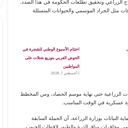
تاج الزراعي وتحقيق تطلعات الحكومة في هذا الصدد.
فات مثل الجراد الموسمي والحيوانات المتسللة
اختتام الأسبوع الوطني للشجرة في
الحوض الغربي بتوزيع شتلات على
المواطنين
أغسطس 7, 2026
فحة الآفات الزراعية حتى نهاية موسم الحصاد، ومن المخطط
ة عسكرية في الوقت المناسب.
 النباتات بوزارة الزراعة، أن الحملة السابقة
مي وحافرات ساق الذرة والطيور لاقطات الحبوب.