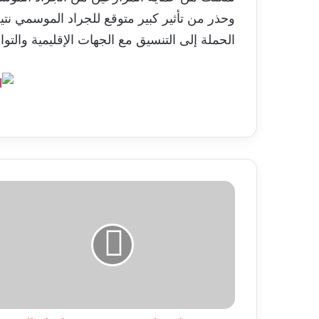
وحذر من تأثير كبير متوقع للجراد الموسمي نت
الحملة إلى التنسيق مع الجهات الإقليمية والت
تمت
زراعة
قلب
خنزير
في
جسم
إنسان
للمرة
الثانية