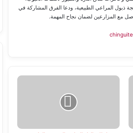
يجة ذبول المراعي الطبيعية، ودعا الفرق المشاركة في
واصل مع المزارعين لضمان نجاح المهمة.
انطلاق
العام
الدراسي
الجديد
في
الجامعة
الشنقيطية
الكبرى