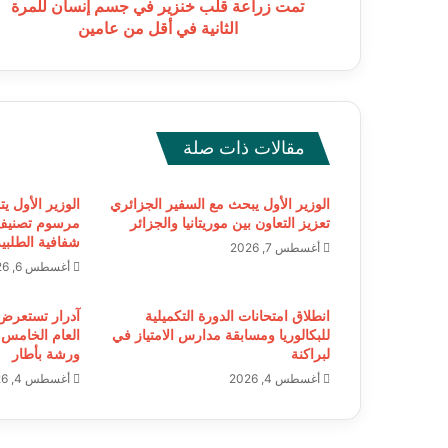
في
تمت زراعة قلب خنزير في جسم إنسان للمرة
أقل
الثانية في أقل من عامين
من
عامين
مقالات ذات صلة
الوزير الأول يبحث مع السفير الجزائري
الوزير الأول ي
تعزيز التعاون بين موريتانيا والجزائر
مرسوم تصنيف
شفافية الطلبية
أغسطس 7, 2026
أغسطس 6, 2026
انطلاق امتحانات الدورة التكميلية
آدرار تستعرض ال
للبكالوريا ومسابقة مدارس الامتياز في
العام الخامس
لبراكنة
ورشة بأطار
أغسطس 4, 2026
أغسطس 4, 2026