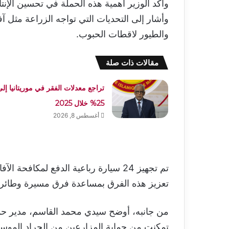
وأكد الوزير أهمية هذه الحملة في تحسين الإن
وأشار إلى التحديات التي تواجه الزراعة مثل آ
والطيور لاقطات الحبوب.
مقالات ذات صلة
تراجع معدلات الفقر في موريتانيا إلى
25% خلال 2025
أغسطس 8, 2026
تم تجهيز 24 سيارة رباعية الدفع لمكا
تعزيز هذه الفرق بمساعدة فرق مسيرة وطائر
من جانبه، أوضح سيدي محمد القاسم، مدير حماية
تمكنت من حماية المزارعين من الجراد الموس