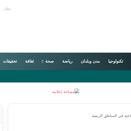
إعلان
تكنولوجيا
مدن وبلدان
رياضة
صحة
ثقافة
تحقيقات
اعية في المناطق الريفية