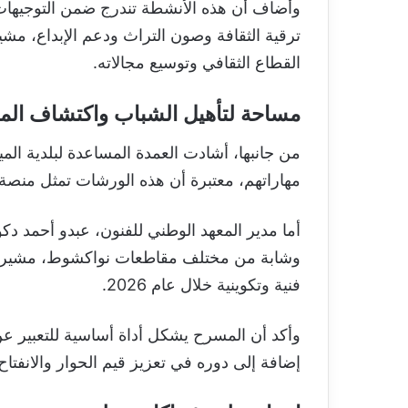
وأضاف أن هذه الأنشطة تندرج ضمن التوجيهات ا
ترقية الثقافة وصون التراث ودعم الإبداع، مشي
القطاع الثقافي وتوسيع مجالاته.
مساحة لتأهيل الشباب واكتشاف الم
من جانبها، أشادت العمدة المساعدة لبلدية المي
مهاراتهم، معتبرة أن هذه الورشات تمثل منصة 
وشابة من مختلف مقاطعات نواكشوط، مشيراً إ
فنية وتكوينية خلال عام 2026.
وأكد أن المسرح يشكل أداة أساسية للتعبير عن
إضافة إلى دوره في تعزيز قيم الحوار والانفتاح