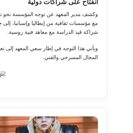
انفتاح على شراكات دولية
وكشف مدير المعهد عن توجه المؤسسة نحو توسيع
مع مؤسسات ثقافية من إيطاليا وإسبانيا، إلى ج
شراكة قيد الدراسة مع معاهد فنية روسية.
ويأتي هذا التوجه في إطار سعي المعهد إلى تعزي
المجال المسرحي والفني.
تعديل
جديد
في