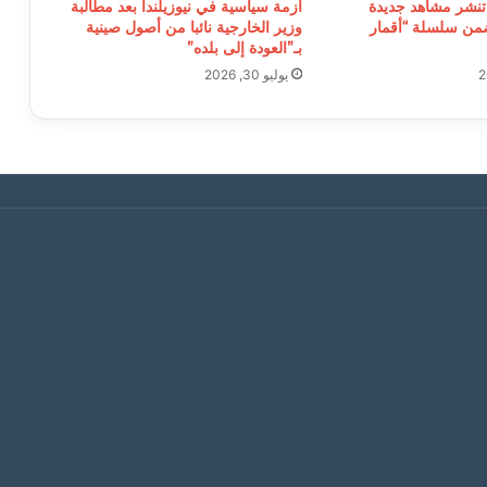
تنشر مشاهد جديدة
أزمة سياسية في نيوزيلندا بعد مطالبة
من سلسلة “أقمار
وزير الخارجية نائبا من أصول صينية
بـ”العودة إلى بلده”
يوليو 30, 2026