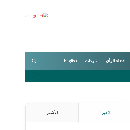
بحث عن
فضاء الرأي
منوعات
English
الأخيرة
الأشهر