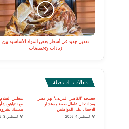
أسعار
بعض
المواد
الأساسية
بين
زيادات
وتخفيضات
تعديل جديد في أسعار بعض المواد الأساسية بين
زيادات وتخفيضات
مقالات ذات صلة
فضيحة “القاضي المزيف” تهز مصر
مجلس السلام 
بعد انتحال عاطل صفة مستشار
مع نتنياهو بشأ
للاحتيال على المواطنين
تتمسك بشروط
أغسطس 4, 2026
أغسطس 3, 2026