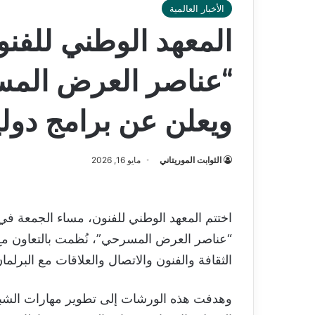
الأخبار العالمية
المعهد الوطني للفن
“عناصر العرض الم
ويعلن عن برامج دولي
الثوابت الموريتاني
مايو 16, 2026
اختتم المعهد الوطني للفنون، مساء الجمعة 
“عناصر العرض المسرحي”، نُظمت بالتعاون مع
الثقافة والفنون والاتصال والعلاقات مع البرلمان
وهدفت هذه الورشات إلى تطوير مهارات الشب