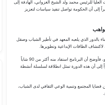
لعليا للرئيس محمد ولد الشيخ الغزواني، الهادفة إلى
راً إلى أن الحكومة تواصل تنفيذ سياسات لتعزيز
واهب
ناء بالدور الذي يلعبه المعهد في تأطير الشباب وصقل
لاكتشاف الطاقات الإبداعية وتطويرها.
أما مدير المعهد الوطني للفنون، عبدو أحمد دكو، فأوضح أن البرنامج استفاد منه أكثر من 90 شاباً
لى أن هذه الدورة تمثل انطلاقة لسلسلة أنشطة
 قضايا المجتمع وتنمية الوعي الثقافي لدى الشباب،
.